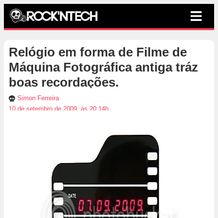
Relógio em forma de Filme de
Máquina Fotográfica antiga tráz
boas recordações.
Simon Ferreira
10 de setembro de 2009, às 20:14h