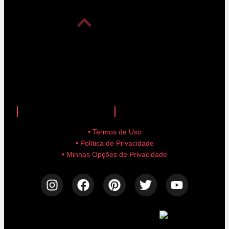
anuncie aqui!
advertise here!
• Termos de Uso
• Política de Privacidade
• Minhas Opções de Privacidade