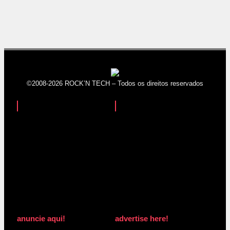
©2008-2026 ROCK’N TECH – Todos os direitos reservados
anuncie aqui!
advertise here!