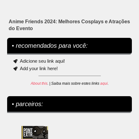
Anime Friends 2024: Melhores Cosplays e Atrações
do Evento
• recomendados para você:
Adicione seu link aqui!
Add your link here!
About this
. | Saiba mais sobre estes links
aqui
.
• parceiros: