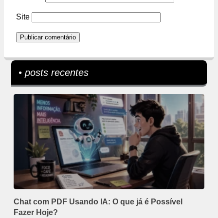
Site
• posts recentes
Chat com PDF Usando IA: O que já é Possível
Fazer Hoje?