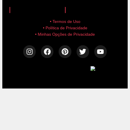
anuncie aqui!
advertise here!
• Termos de Uso
• Política de Privacidade
• Minhas Opções de Privacidade