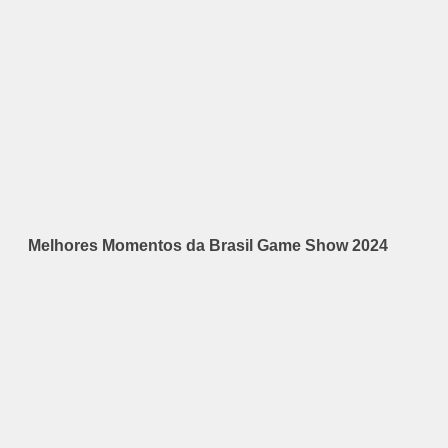
Melhores Momentos da Brasil Game Show 2024