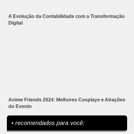
A Evolução da Contabilidade com a Transformação
Digital
Anime Friends 2024: Melhores Cosplays e Atrações
do Evento
• recomendados para você: