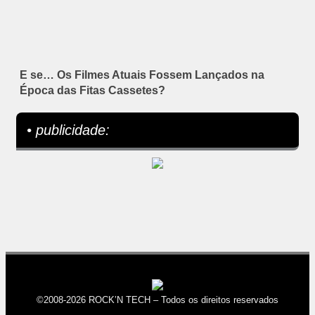
E se… Os Filmes Atuais Fossem Lançados na
Época das Fitas Cassetes?
• publicidade:
©2008-2026 ROCK’N TECH – Todos os direitos reservados