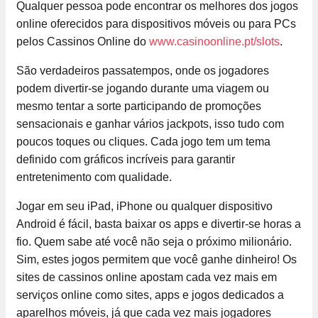
Qualquer pessoa pode encontrar os melhores dos jogos
online oferecidos para dispositivos móveis ou para PCs
pelos Cassinos Online do
www.casinoonline.pt/slots
.
São verdadeiros passatempos, onde os jogadores
podem divertir-se jogando durante uma viagem ou
mesmo tentar a sorte participando de promoções
sensacionais e ganhar vários jackpots, isso tudo com
poucos toques ou cliques. Cada jogo tem um tema
definido com gráficos incríveis para garantir
entretenimento com qualidade.
Jogar em seu iPad, iPhone ou qualquer dispositivo
Android é fácil, basta baixar os apps e divertir-se horas a
fio. Quem sabe até você não seja o próximo milionário.
Sim, estes jogos permitem que você ganhe dinheiro! Os
sites de cassinos online apostam cada vez mais em
serviços online como sites, apps e jogos dedicados a
aparelhos móveis, já que cada vez mais jogadores