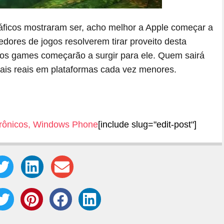
áficos mostraram ser, acho melhor a Apple começar a
ores de jogos resolverem tirar proveito desta
rsos games começarão a surgir para ele. Quem sairá
is reais em plataformas cada vez menores.
rônicos
,
Windows Phone
[include slug="edit-post"]