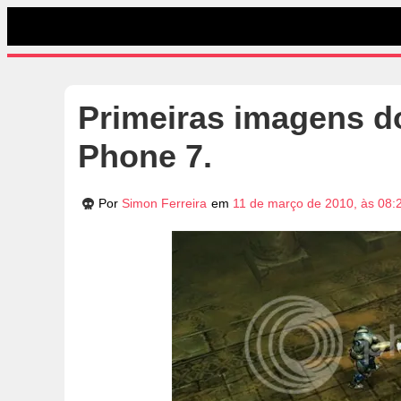
Primeiras imagens 
Phone 7.
Por
Simon Ferreira
em
11 de março de 2010, às 08: