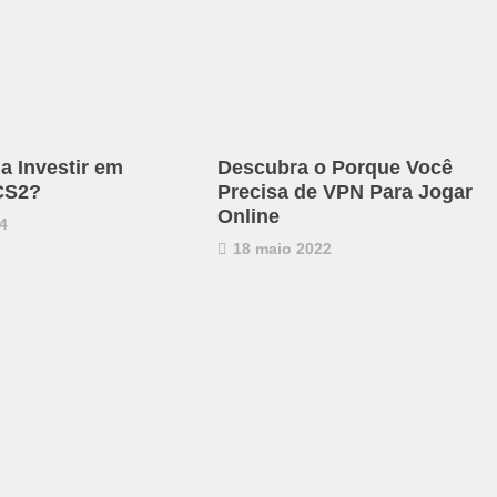
a Investir em
Descubra o Porque Você
CS2?
Precisa de VPN Para Jogar
Online
4
18 maio 2022