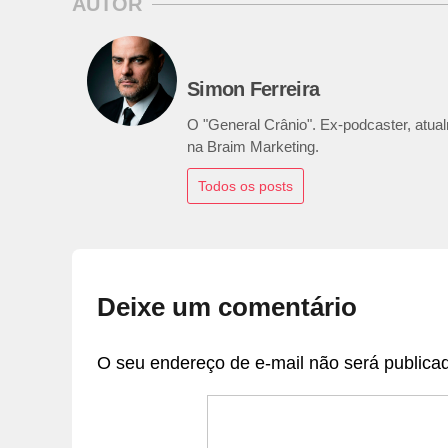
AUTOR
Simon Ferreira
O "General Crânio". Ex-podcaster, atualm
na Braim Marketing.
Todos os posts
Deixe um comentário
O seu endereço de e-mail não será publica