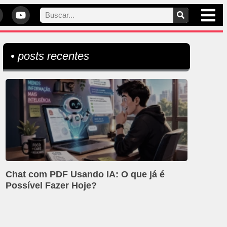
• posts recentes
Chat com PDF Usando IA: O que já é
Possível Fazer Hoje?