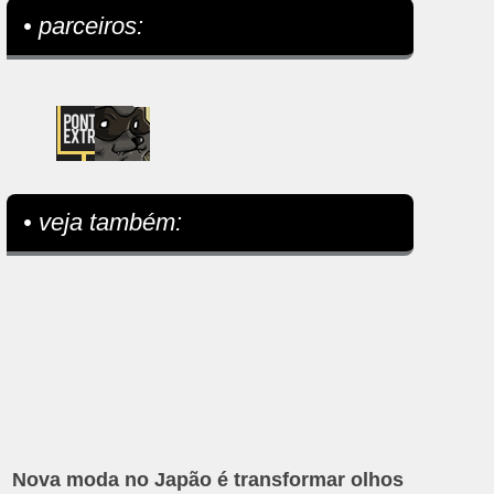
• parceiros:
• veja também:
Nova moda no Japão é transformar olhos