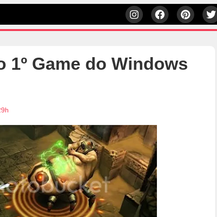
do 1º Game do Windows
29h