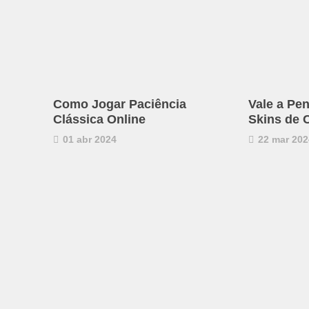
Como Jogar Paciência
Vale a Pen
Clássica Online
Skins de 
01 abr 2024
22 mar 202