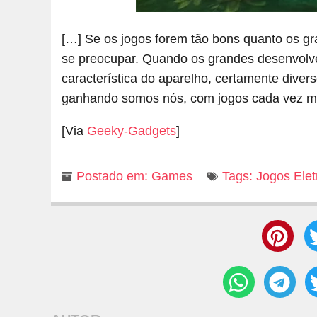
[…] Se os jogos forem tão bons quanto os gr
se preocupar. Quando os grandes desenvolved
característica do aparelho, certamente dive
ganhando somos nós, com jogos cada vez ma
[Via
Geeky-Gadgets
]
Postado em:
Games
Tags:
Jogos Elet