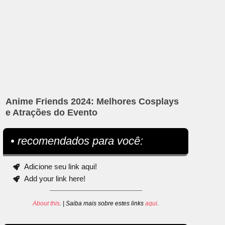
Anime Friends 2024: Melhores Cosplays
e Atrações do Evento
• recomendados para você:
Adicione seu link aqui!
Add your link here!
About this
. | Saiba mais sobre estes links
aqui
.