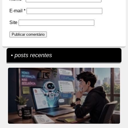
E-mail
*
Site
• posts recentes