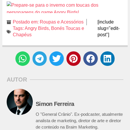
Postado em:
Roupas e Acessórios
[include
Tags:
Angry Birds
,
Bonés Toucas e
slug="edit-
Chapéus
post"]
AUTOR
Simon Ferreira
O "General Crânio". Ex-podcaster, atualmente
analista de marketing, diretor de arte e diretor
de conteúdo na Braim Marketing.