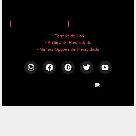
anuncie aqui!
advertise here!
• Termos de Uso
• Política de Privacidade
• Minhas Opções de Privacidade