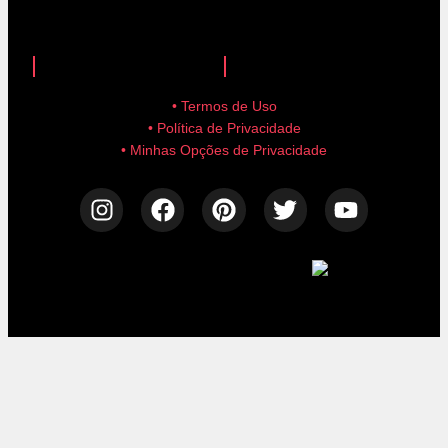
anuncie aqui!
advertise here!
• Termos de Uso
• Política de Privacidade
• Minhas Opções de Privacidade