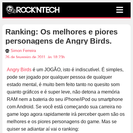
Ranking: Os melhores e piores
personagens de Angry Birds.
Simon Ferreira
26 de fevereiro de 2011, às 18:23h
Angry Birds
é um JOGÃO, isto é indiscutível. É simples,
pode ser jogado por qualquer pessoa de qualquer
estado mental, é muito bem feito tanto no quesito som
quanto gráficos e é super leve, não detona a memória
RAM nem a bateria do seu iPhone/iPod ou smartphone
com Android. Se você está começando sua carreira no
game logo agora rapidamente irá perceber quem são os
melhores e os piores personagens do game. Mas se
quiser se adiantar aí vai o ranking: