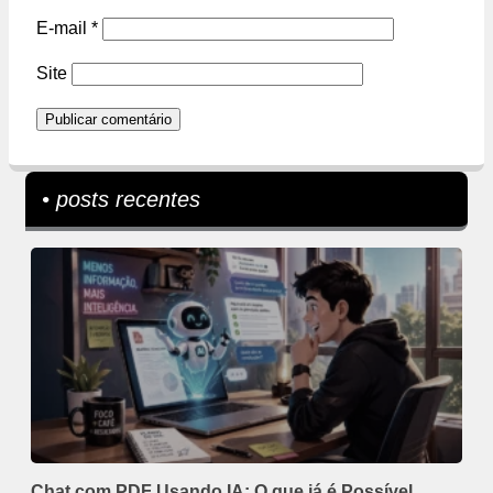
E-mail
*
Site
• posts recentes
Chat com PDF Usando IA: O que já é Possível