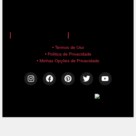
anuncie aqui!
advertise here!
• Termos de Uso
• Política de Privacidade
• Minhas Opções de Privacidade