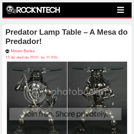
Predator Lamp Table – A Mesa do
Predador!
Miriam Benke
13 de abril de 2010, às 11:01h