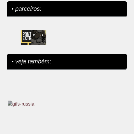
• parceiros:
• veja também: