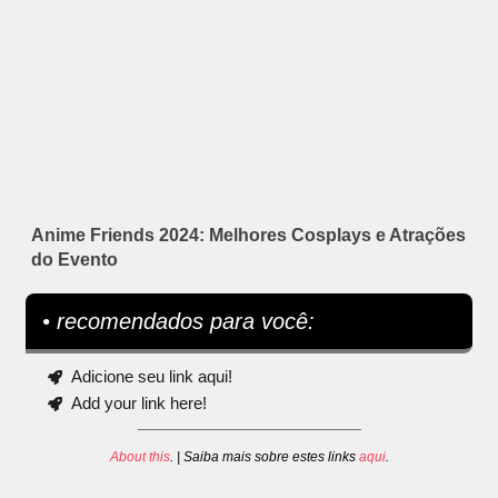
Anime Friends 2024: Melhores Cosplays e Atrações
do Evento
• recomendados para você:
Adicione seu link aqui!
Add your link here!
About this
. | Saiba mais sobre estes links
aqui
.