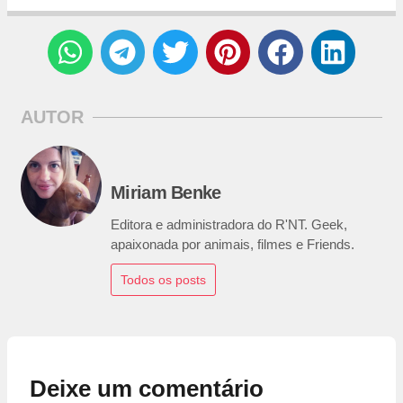
AUTOR
Miriam Benke
Editora e administradora do R'NT. Geek,
apaixonada por animais, filmes e Friends.
Todos os posts
Deixe um comentário