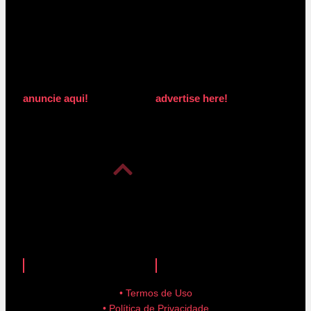
anuncie aqui!
advertise here!
anuncie aqui!
advertise here!
• Termos de Uso
• Política de Privacidade