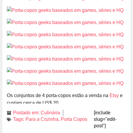
Os conjuntos de 4 porta-copos estão a venda na
Etsy
e
custam cerca de US$ 20.
Postado em:
Culinária
[include
Tags:
Para a Cozinha
,
Porta Copos
slug="edit-
post"]