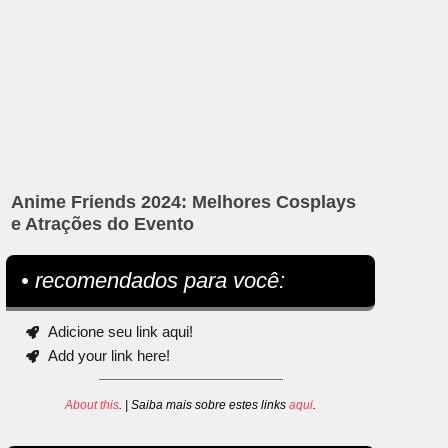
Anime Friends 2024: Melhores Cosplays
e Atrações do Evento
• recomendados para você:
Adicione seu link aqui!
Add your link here!
About this
. | Saiba mais sobre estes links
aqui
.