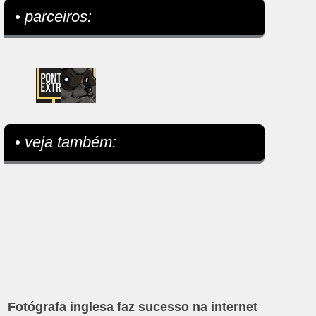
• parceiros:
• veja também:
Fotógrafa inglesa faz sucesso na internet