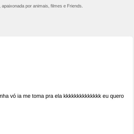
 apaixonada por animais, filmes e Friends.
ha vó ia me toma pra ela kkkkkkkkkkkkkk eu quero