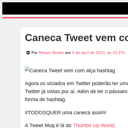
Caneca Tweet vem c
Por
Miriam Benke
em
4 de abril de 2012, às 15:37h
Agora os viciados em Twitter poderão ter um
Twitter já vistas por aí. Além de ter o pássa
forma de hashtag.
#TODOSQUER uma caneca assim!
A Tweet Mug é lá do
Thumbs Up World
.