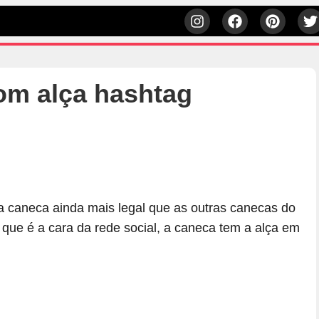
om alça hashtag
a caneca ainda mais legal que as outras canecas do
ro que é a cara da rede social, a caneca tem a alça em