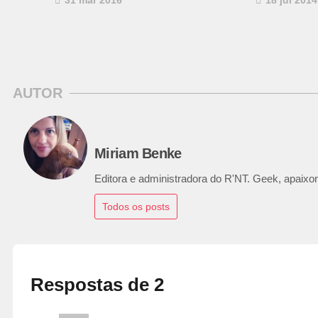
AUTOR
Miriam Benke
Editora e administradora do R'NT. Geek, apaixon
Todos os posts
Respostas de 2