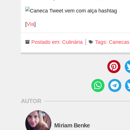
[
Via
]
Postado em:
Culinária
Tags:
Canecas
AUTOR
Miriam Benke