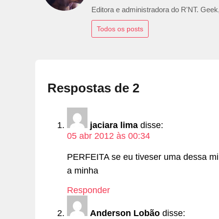
Editora e administradora do R'NT. Geek,
Todos os posts
Respostas de 2
jaciara lima
disse:
05 abr 2012 às 00:34
PERFEITA se eu tiveser uma dessa min
a minha
Responder
Anderson Lobão
disse: