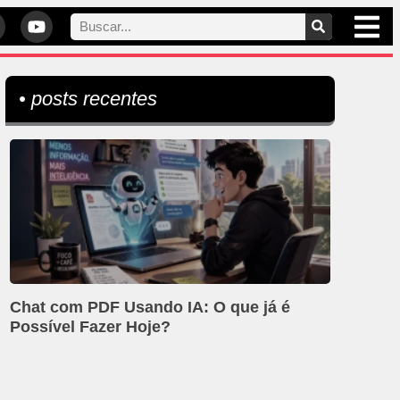
• posts recentes
Chat com PDF Usando IA: O que já é
Possível Fazer Hoje?