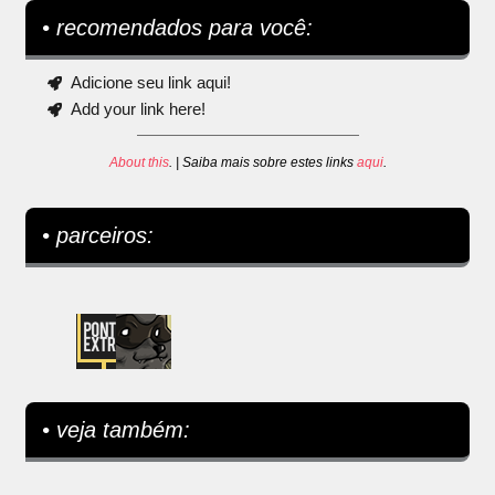
• recomendados para você:
Adicione seu link aqui!
Add your link here!
About this
. | Saiba mais sobre estes links
aqui
.
• parceiros:
• veja também: