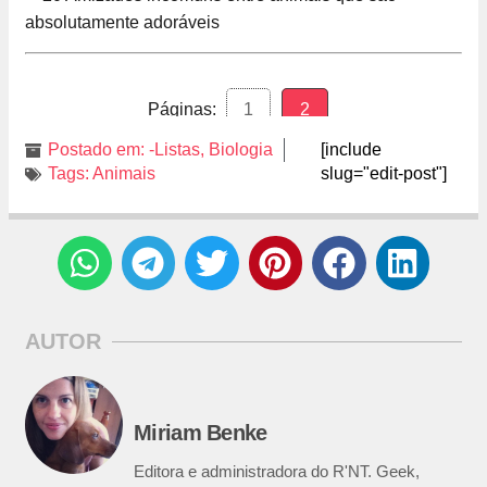
Páginas:
1
2
Postado em:
-Listas
,
Biologia
[include
Tags:
Animais
slug="edit-post"]
AUTOR
Miriam Benke
Editora e administradora do R'NT. Geek,