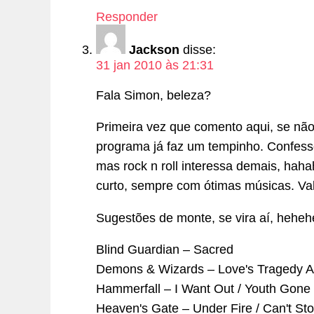
Responder
Jackson
disse:
31 jan 2010 às 21:31
Fala Simon, beleza?
Primeira vez que comento aqui, se nã
programa já faz um tempinho. Confesso
mas rock n roll interessa demais, ha
curto, sempre com ótimas músicas. Va
Sugestões de monte, se vira aí, heheh
Blind Guardian – Sacred
Demons & Wizards – Love's Tragedy 
Hammerfall – I Want Out / Youth Gone
Heaven's Gate – Under Fire / Can't St