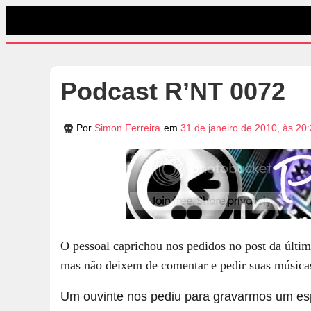
Podcast R’NT 0072
Por
Simon Ferreira
em
31 de janeiro de 2010, às 20
O pessoal caprichou nos pedidos no post da últi
mas não deixem de comentar e pedir suas música
Um ouvinte nos pediu para gravarmos um es