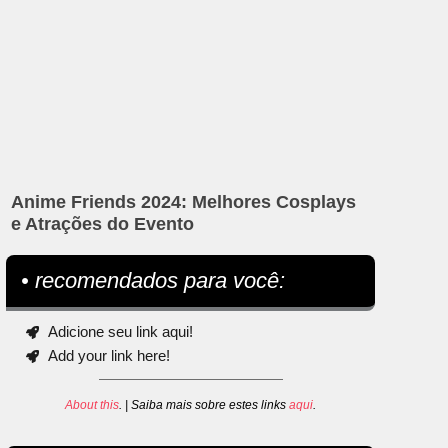
Anime Friends 2024: Melhores Cosplays
e Atrações do Evento
• recomendados para você:
Adicione seu link aqui!
Add your link here!
About this
. | Saiba mais sobre estes links
aqui
.