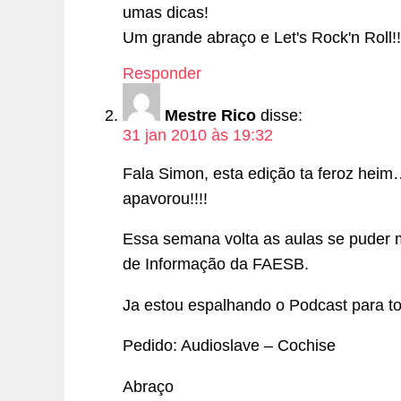
umas dicas!
Um grande abraço e Let's Rock'n Roll!!
Responder
Mestre Rico
disse:
31 jan 2010 às 19:32
Fala Simon, esta edição ta feroz heim
apavorou!!!!
Essa semana volta as aulas se puder 
de Informação da FAESB.
Ja estou espalhando o Podcast para t
Pedido: Audioslave – Cochise
Abraço