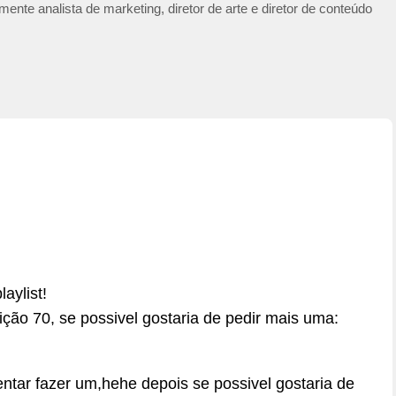
ente analista de marketing, diretor de arte e diretor de conteúdo
aylist!
ção 70, se possivel gostaria de pedir mais uma:
tentar fazer um,hehe depois se possivel gostaria de