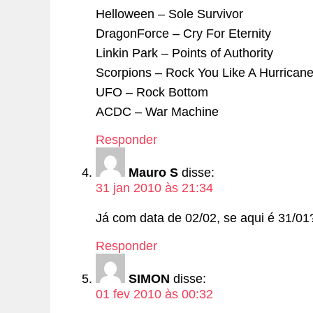
Helloween – Sole Survivor
DragonForce – Cry For Eternity
Linkin Park – Points of Authority
Scorpions – Rock You Like A Hurrican
UFO – Rock Bottom
ACDC – War Machine
Responder
Mauro S
disse:
31 jan 2010 às 21:34
Já com data de 02/02, se aqui é 31/01
Responder
SIMON
disse:
01 fev 2010 às 00:32