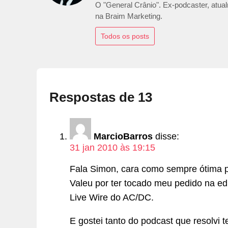
O "General Crânio". Ex-podcaster, atualm
na Braim Marketing.
Todos os posts
Respostas de 13
MarcioBarros
disse:
31 jan 2010 às 19:15
Fala Simon, cara como sempre ótima pl
Valeu por ter tocado meu pedido na edi
Live Wire do AC/DC.
E gostei tanto do podcast que resolvi 