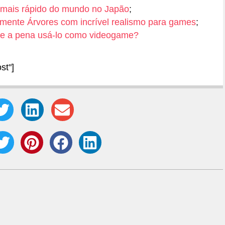
or mais rápido do mundo no Japão
;
lmente Árvores com incrível realismo para games
;
ale a pena usá-lo como videogame?
st"]