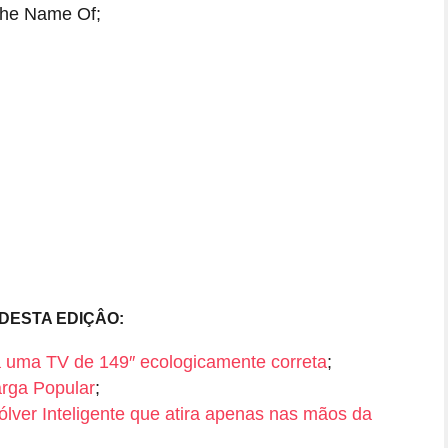
The Name Of;
DESTA EDIÇÂO:
a uma TV de 149″ ecologicamente correta
;
rga Popular
;
lver Inteligente que atira apenas nas mãos da