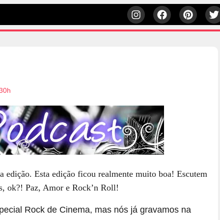
:30h
ma edição. Esta edição ficou realmente muito boa! Escutem
s, ok?! Paz, Amor e Rock’n Roll!
pecial Rock de Cinema, mas nós já gravamos na