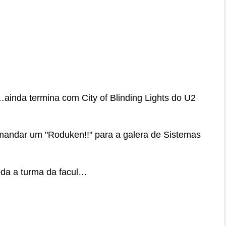
…ainda termina com City of Blinding Lights do U2
mandar um "Roduken!!" para a galera de Sistemas
oda a turma da facul…