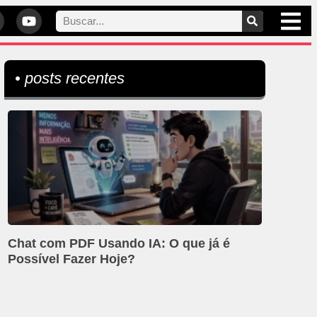
• posts recentes
Chat com PDF Usando IA: O que já é
Possível Fazer Hoje?