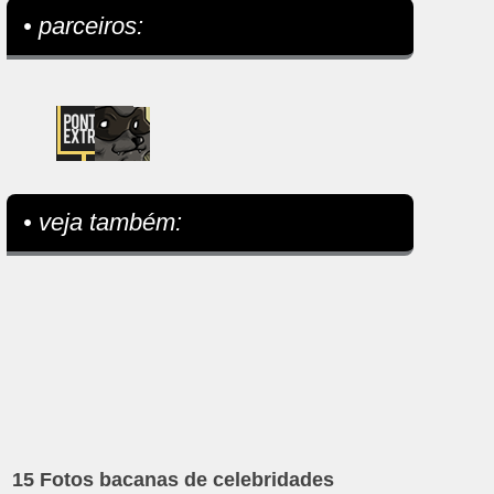
• parceiros:
• veja também:
15 Fotos bacanas de celebridades