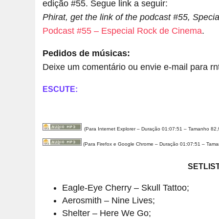
edição #55. Segue link a seguir:
Phirat, get the link of the podcast #55, Speci
Podcast #55 – Especial Rock de Cinema
.
Pedidos de músicas:
Deixe um comentário ou envie e-mail para 
ESCUTE:
(Para Internet Explorer – Duração 01:07:51 – Tamanho 82
(Para Firefox e Google Chrome – Duração 01:07:51 – Tam
SETLIS
Eagle-Eye Cherry – Skull Tattoo;
Aerosmith – Nine Lives;
Shelter – Here We Go;