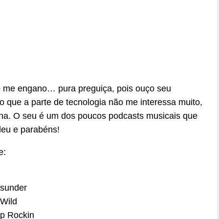
o me engano… pura preguiça, pois ouço seu
 que a parte de tecnologia não me interessa muito,
haha. O seu é um dos poucos podcasts musicais que
leu e parabéns!
e:
Asunder
 Wild
op Rockin