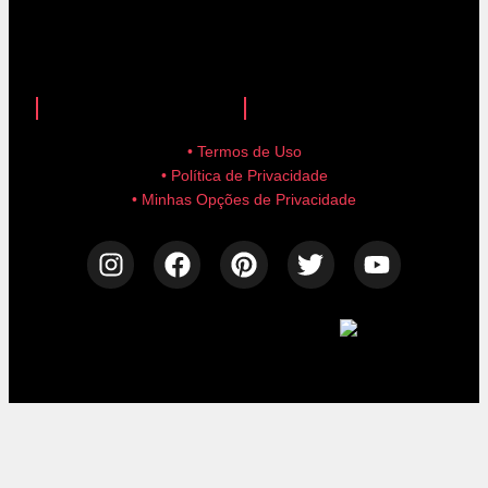
anuncie aqui!
advertise here!
• Termos de Uso
• Política de Privacidade
• Minhas Opções de Privacidade