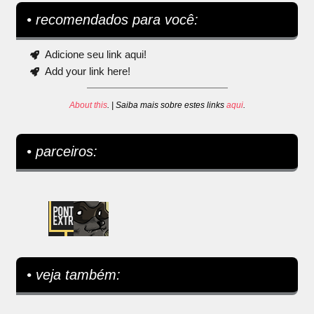
• recomendados para você:
Adicione seu link aqui!
Add your link here!
About this
. | Saiba mais sobre estes links
aqui
.
• parceiros:
• veja também: