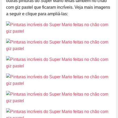
outras pinturas do Super Mario feitas também no chão
com giz pastel que ficaram incríveis. Veja mais imagens
a seguir e clique para ampliá-las: