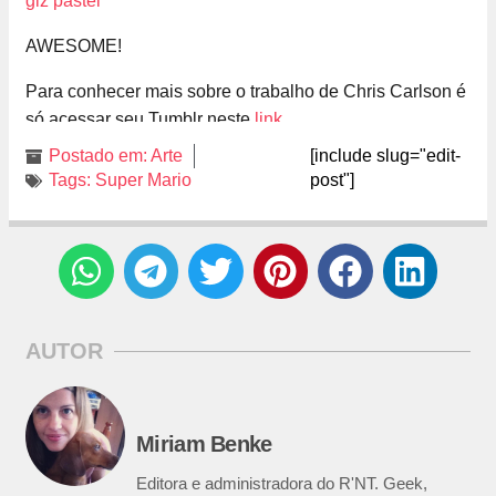
AWESOME!
Para conhecer mais sobre o trabalho de Chris Carlson é
só acessar seu Tumblr neste
link
.
Postado em:
Arte
[include slug="edit-
Tags:
Super Mario
post"]
AUTOR
Miriam Benke
Editora e administradora do R'NT. Geek,