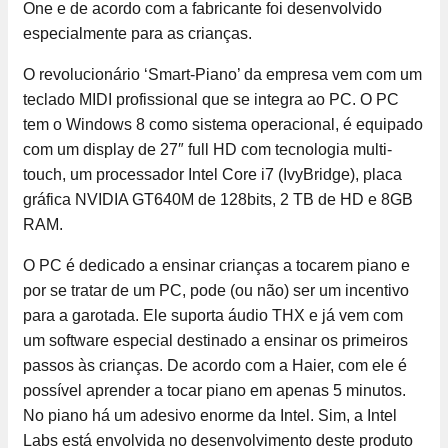
One e de acordo com a fabricante foi desenvolvido
especialmente para as crianças.
O revolucionário ‘Smart-Piano’ da empresa vem com um
teclado MIDI profissional que se integra ao PC. O PC
tem o Windows 8 como sistema operacional, é equipado
com um display de 27″ full HD com tecnologia multi-
touch, um processador Intel Core i7 (IvyBridge), placa
gráfica NVIDIA GT640M de 128bits, 2 TB de HD e 8GB
RAM.
O PC é dedicado a ensinar crianças a tocarem piano e
por se tratar de um PC, pode (ou não) ser um incentivo
para a garotada. Ele suporta áudio THX e já vem com
um software especial destinado a ensinar os primeiros
passos às crianças. De acordo com a Haier, com ele é
possível aprender a tocar piano em apenas 5 minutos.
No piano há um adesivo enorme da Intel. Sim, a Intel
Labs está envolvida no desenvolvimento deste produto