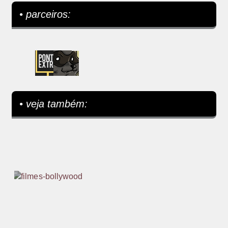
• parceiros:
• veja também: