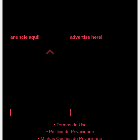
anuncie aqui!
advertise here!
anuncie aqui!
advertise here!
• Termos de Uso
• Política de Privacidade
• Minhas Opções de Privacidade