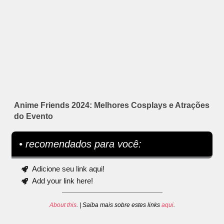
Anime Friends 2024: Melhores Cosplays e Atrações
do Evento
• recomendados para você:
Adicione seu link aqui!
Add your link here!
About this
. | Saiba mais sobre estes links
aqui
.