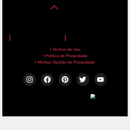
anuncie aqui!
advertise here!
• Termos de Uso
• Política de Privacidade
• Minhas Opções de Privacidade