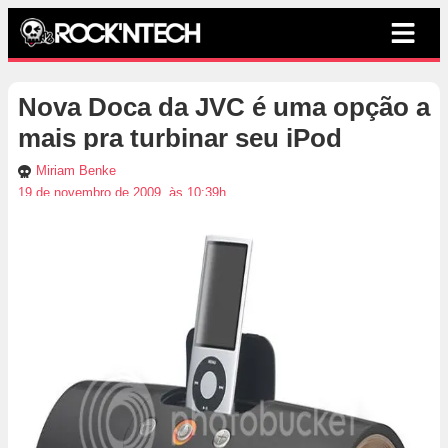
Nova Doca da JVC é uma opção a
mais pra turbinar seu iPod
Miriam Benke
19 de novembro de 2009, às 10:39h