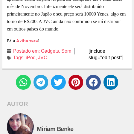
mês de Novembro. Infelizmente ele será distribuído
primeiramente no Japão e seu preço será 10000 Yenes, algo em
torno de R$200. A JVC ainda não confirmou se irá distribuir
em outros países do mundo.
[Via
Akihabara
]
Postado em:
Gadgets
,
Som
[include
Tags:
iPod
,
JVC
slug="edit-post"]
AUTOR
Miriam Benke