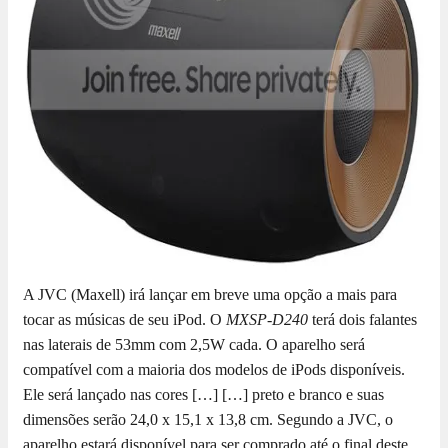
A JVC (Maxell) irá lançar em breve uma opção a mais para
tocar as músicas de seu iPod. O
MXSP-D240
terá dois falantes
nas laterais de 53mm com 2,5W cada. O aparelho será
compatível com a maioria dos modelos de iPods disponíveis.
Ele será lançado nas cores […]
[…] preto e branco e suas
dimensões serão 24,0 x 15,1 x 13,8 cm. Segundo a JVC, o
aparelho estará disponível para ser comprado até o final deste