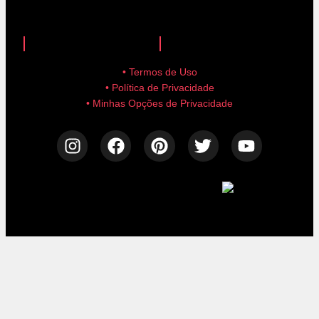
anuncie aqui!
advertise here!
• Termos de Uso
• Política de Privacidade
• Minhas Opções de Privacidade