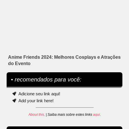
Anime Friends 2024: Melhores Cosplays e Atrações
do Evento
• recomendados para você:
Adicione seu link aqui!
Add your link here!
About this
. | Saiba mais sobre estes links
aqui
.