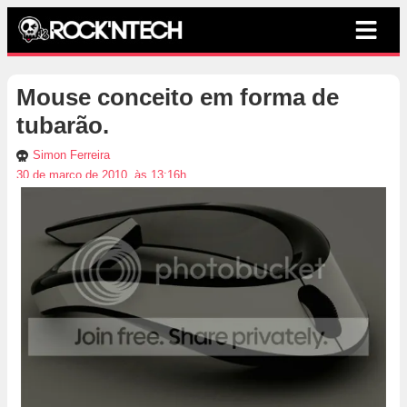
Mouse conceito em forma de
tubarão.
Simon Ferreira
30 de março de 2010, às 13:16h