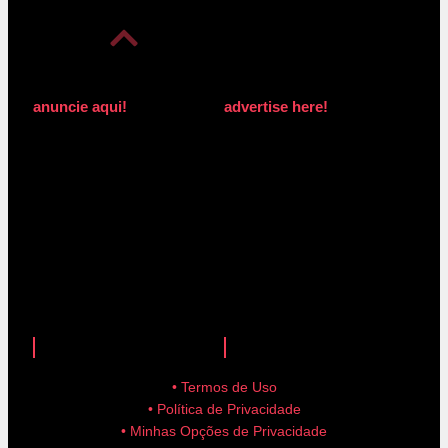
anuncie aqui!
advertise here!
anuncie aqui!
advertise here!
• Termos de Uso
• Política de Privacidade
• Minhas Opções de Privacidade