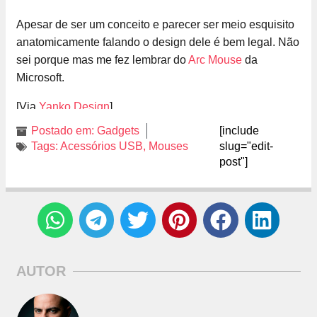
Apesar de ser um conceito e parecer ser meio esquisito
anatomicamente falando o design dele é bem legal. Não
sei porque mas me fez lembrar do
Arc Mouse
da
Microsoft.
[Via
Yanko Design
]
Postado em:
Gadgets
[include
Tags:
Acessórios USB
,
Mouses
slug="edit-
post"]
AUTOR