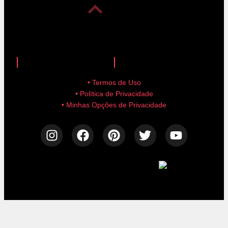
anuncie aqui!
advertise here!
• Termos de Uso
• Política de Privacidade
• Minhas Opções de Privacidade