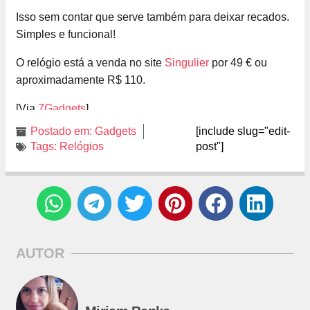
Isso sem contar que serve também para deixar recados.
Simples e funcional!
O relógio está a venda no site
Singulier
por 49 € ou
aproximadamente R$ 110.
[Via
7Gadgets
]
Postado em:
Gadgets
[include slug="edit-
Tags:
Relógios
post"]
AUTOR