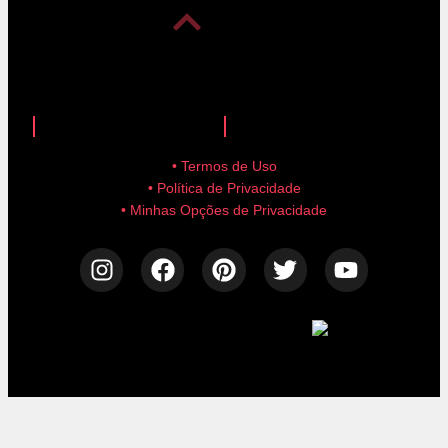
anuncie aqui!
advertise here!
• Termos de Uso
• Política de Privacidade
• Minhas Opções de Privacidade