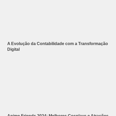
A Evolução da Contabilidade com a Transformação
Digital
Anime Friends 2024: Melhores Cosplays e Atrações