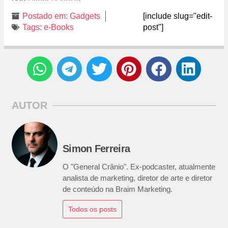
Postado em:
Gadgets
[include slug="edit-
Tags:
e-Books
post"]
AUTOR
Simon Ferreira
O "General Crânio". Ex-podcaster, atualmente
analista de marketing, diretor de arte e diretor
de conteúdo na Braim Marketing.
Todos os posts