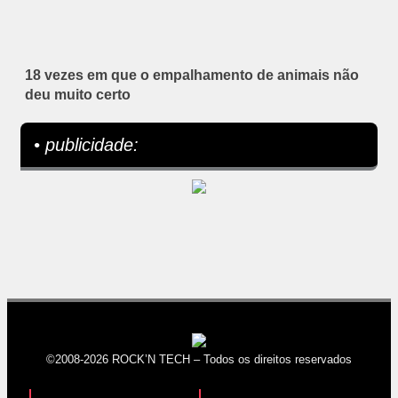
18 vezes em que o empalhamento de animais não
deu muito certo
• publicidade:
©2008-2026 ROCK’N TECH – Todos os direitos reservados