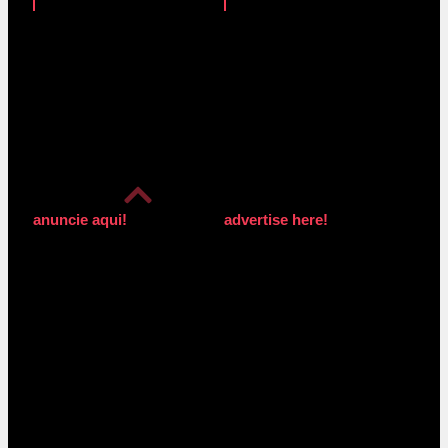
anuncie aqui!
advertise here!
anuncie aqui!
advertise here!