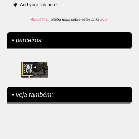
Add your link here!
About this
. | Saiba mais sobre estes links
aqui
.
• parceiros:
• veja também: