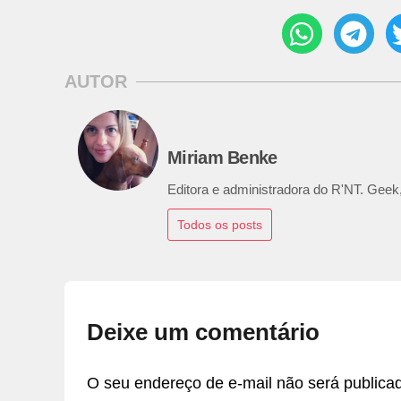
AUTOR
Miriam Benke
Editora e administradora do R'NT. Geek,
Todos os posts
Deixe um comentário
O seu endereço de e-mail não será publica