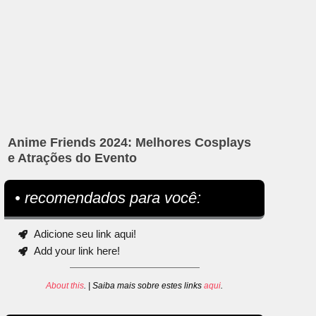
Anime Friends 2024: Melhores Cosplays
e Atrações do Evento
• recomendados para você:
Adicione seu link aqui!
Add your link here!
About this
. | Saiba mais sobre estes links
aqui
.