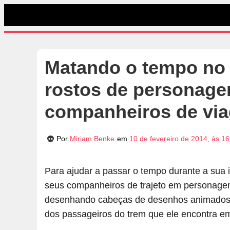
Matando o tempo no
rostos de personage
companheiros de vi
Por
Miriam Benke
em
10 de fevereiro de 2014, às 1
Para ajudar a passar o tempo durante a sua i
seus companheiros de trajeto em personagen
desenhando cabeças de desenhos animados 
dos passageiros do trem que ele encontra e