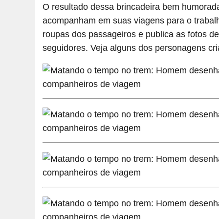
O resultado dessa brincadeira bem humorad
acompanham em suas viagens para o trabalh
roupas dos passageiros e publica as fotos d
seguidores. Veja alguns dos personagens cria