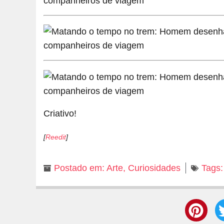
Criativo!
[
Reedit
]
Postado em:
Arte
,
Curiosidades
Tags: