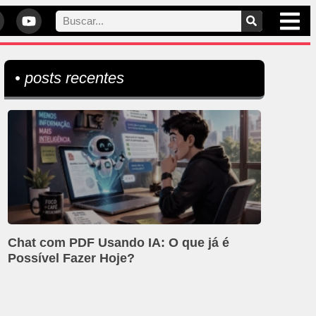
• posts recentes
Chat com PDF Usando IA: O que já é
Possível Fazer Hoje?