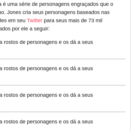
a é uma série de personagens engraçados que o
o. Jones cria seus personagens baseados nas
eles em seu
Twitter
para seus mais de 73 mil
dos por ele a seguir: