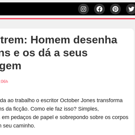
 trem: Homem desenha
ns e os dá a seus
agem
6:06h
da ao trabalho o escritor October Jones transforma
s da ficção. Como ele faz isso? Simples,
em pedaços de papel e sobrepondo sobre os corpos
m seu caminho.