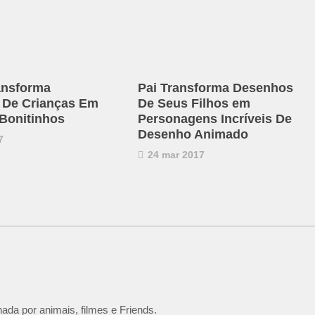
ransforma
Pai Transforma Desenhos
 De Crianças Em
De Seus Filhos em
Bonitinhos
Personagens Incríveis De
Desenho Animado
7
24 mar 2017
ada por animais, filmes e Friends.