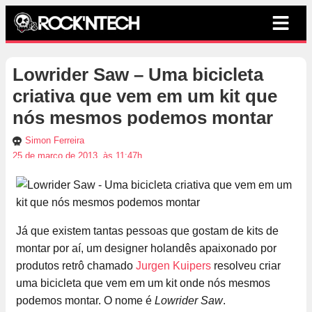
Lowrider Saw – Uma bicicleta
criativa que vem em um kit que
nós mesmos podemos montar
Simon Ferreira
25 de março de 2013, às 11:47h
Já que existem tantas pessoas que gostam de kits de
montar por aí, um designer holandês apaixonado por
produtos retrô chamado
Jurgen Kuipers
resolveu criar
uma bicicleta que vem em um kit onde nós mesmos
podemos montar. O nome é
Lowrider Saw
.