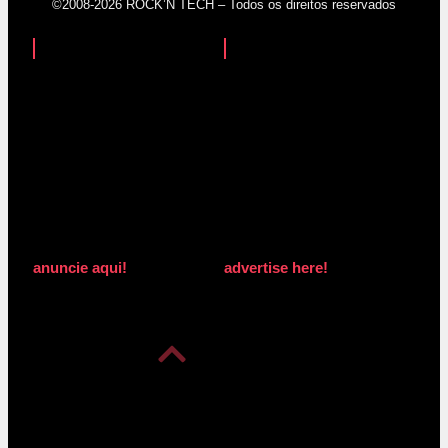
©2008-2026 ROCK’N TECH – Todos os direitos reservados
anuncie aqui!
advertise here!