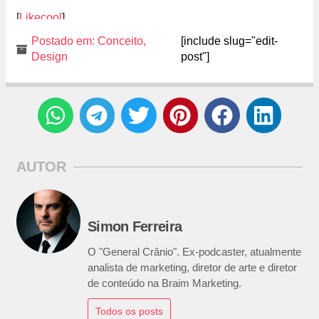
[
Likecool
]
Postado em:
Conceito
,
[include slug="edit-
Design
post"]
AUTOR
Simon Ferreira
O "General Crânio". Ex-podcaster, atualmente
analista de marketing, diretor de arte e diretor
de conteúdo na Braim Marketing.
Todos os posts