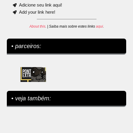
Adicione seu link aqui!
Add your link here!
About this
. | Saiba mais sobre estes links
aqui
.
• parceiros:
• veja também: