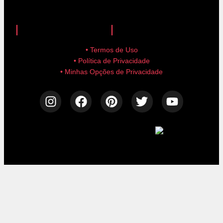
anuncie aqui!
advertise here!
• Termos de Uso
• Política de Privacidade
• Minhas Opções de Privacidade