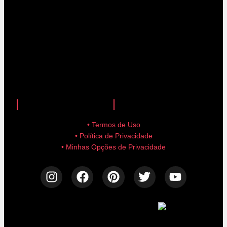
anuncie aqui!
advertise here!
• Termos de Uso
• Política de Privacidade
• Minhas Opções de Privacidade