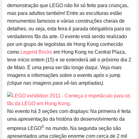
demonstração que LEGO não foi só feito para crianças,
mas para adultos também! Entre as esculturas estão
monumentos famosos e várias construções cheias de
detalhes, ou seja, esta feira é parada obrigatória para os
verdadeiros fãs da arte. O evento está sendo realizado
por um grupo de legolistas de Hong Kong conhecido
como
Legend Bricks
em Hong Kong no Central Plaza,
teve início ontem (15) e se extenderá até o próximo dia 2
de Maio. É uma pena ser tão longe daqui. Veja mais
imagens e informações sobre o evento após o jump
(clique nas imagens para vê-las ampliadas)
.
No evento há 3 seções com displays: Na primeira é feita
uma apresentação da história do desenvolvimento da
©
empresa LEGO
no mundo. Na segunda seção são
apresentados uma coleção enorme com cerca de 2 mil