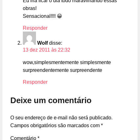
Eu iria ficar o dia todo maravilhando essas
obras!
Sensacional!!!! 😀
Responder
Wolf
disse:
13 dez 2011 às 22:32
wow,simplesmentemente simplesmente
surpreendentemente surpreendente
Responder
Deixe um comentário
O seu endereço de e-mail não será publicado.
Campos obrigatórios são marcados com
*
Comentário
*