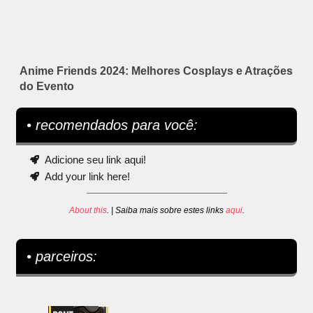
Anime Friends 2024: Melhores Cosplays e Atrações
do Evento
• recomendados para você:
Adicione seu link aqui!
Add your link here!
About this
. | Saiba mais sobre estes links
aqui
.
• parceiros: