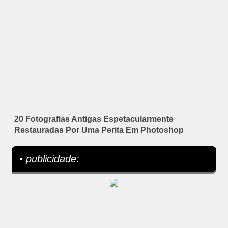
20 Fotografias Antigas Espetacularmente
Restauradas Por Uma Perita Em Photoshop
• publicidade: