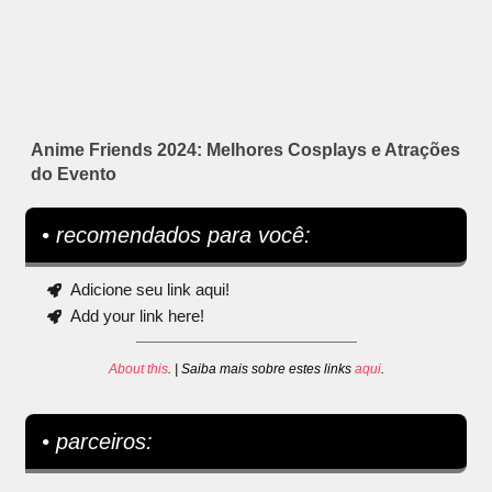
Anime Friends 2024: Melhores Cosplays e Atrações
do Evento
• recomendados para você:
Adicione seu link aqui!
Add your link here!
About this
. | Saiba mais sobre estes links
aqui
.
• parceiros: