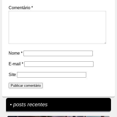
Comentário
*
Nome
*
E-mail
*
Site
• posts recentes