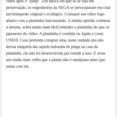
vídeo após o “jump”.
Em época em que só se fala em
preservação, os engenheiros da SEGA se preocuparam em criar
um brinquedo original e ecológico. Coloquei um vídeo logo
abaixo com a plantinha funcionando. A minha opinião continua
a mesma, achei muito mais fácil entender a plantinha do que os
japoneses do vídeo. A plantinha é vendida no Japão e custa
US$18. Caso pretenda comprar uma, tome cuidado pra não
deixar ninguém dar aquela baforada de pinga na cara da
plantinha, ela não foi desenvolvida pra resistir a isso. E avise
seu irmão mais velho que a planta não é marijuana antes que
suma com ela.