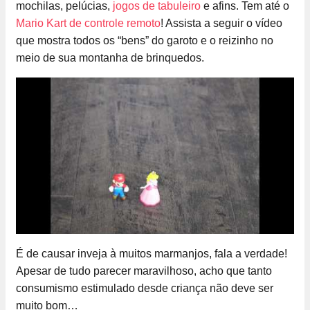
mochilas, pelúcias,
jogos de tabuleiro
e afins. Tem até o
Mario Kart de controle remoto
! Assista a seguir o vídeo
que mostra todos os “bens” do garoto e o reizinho no
meio de sua montanha de brinquedos.
É de causar inveja à muitos marmanjos, fala a verdade!
Apesar de tudo parecer maravilhoso, acho que tanto
consumismo estimulado desde criança não deve ser
muito bom…