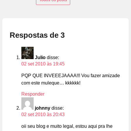
Respostas de 3
Julio
disse:
02 set 2010 às 19:45
PQP QUE INVEEEJAAAA!!! Vou fazer amizade
com este muleque… kkkkkk!
Responder
johnny
disse:
02 set 2010 às 20:43
oii seu blog e muito legal, estou aqui pra lhe