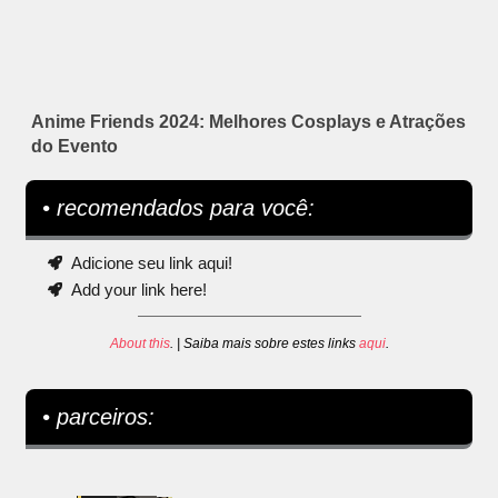
Anime Friends 2024: Melhores Cosplays e Atrações
do Evento
• recomendados para você:
Adicione seu link aqui!
Add your link here!
About this
. | Saiba mais sobre estes links
aqui
.
• parceiros: