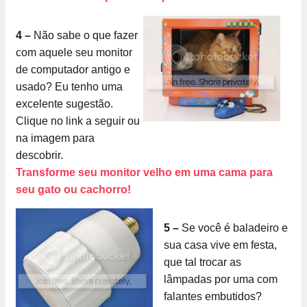
4 –
Não sabe o que fazer
com aquele seu monitor
de computador antigo e
usado? Eu tenho uma
excelente sugestão.
Clique no link a seguir ou
na imagem para
descobrir.
Transforme seu monitor velho em uma cama para
seu gato ou cachorro!
5 –
Se você é baladeiro e
sua casa vive em festa,
que tal trocar as
lâmpadas por uma com
falantes embutidos?