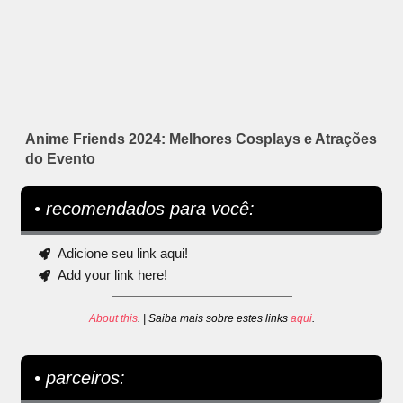
Anime Friends 2024: Melhores Cosplays e Atrações
do Evento
• recomendados para você:
Adicione seu link aqui!
Add your link here!
About this
. | Saiba mais sobre estes links
aqui
.
• parceiros: