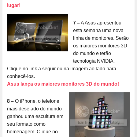
lugar!
7 –
A Asus apresentou
esta semana uma nova
linha de monitores. Serão
os maiores monitores 3D
do mundo e terão
tecnologia NVIDIA.
Clique no link a seguir ou na imagem ao lado para
conhecê-los.
Asus lança os maiores monitores 3D do mundo!
8 –
O iPhone, o telefone
mais desejado do mundo
ganhou uma escultura em
seu formato como
homenagem. Clique no