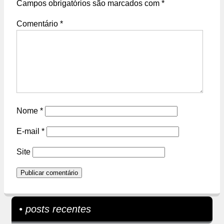
Campos obrigatórios são marcados com
*
Comentário
*
Nome
*
E-mail
*
Site
• posts recentes