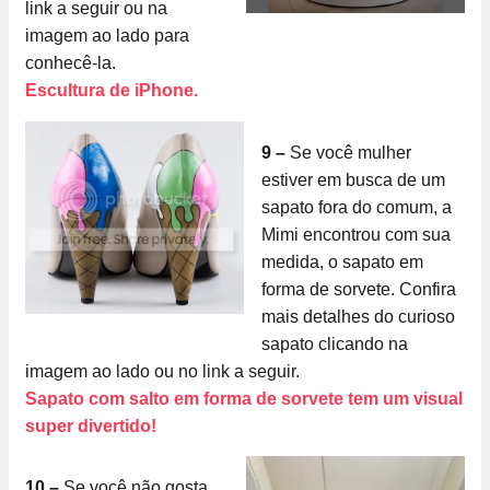
link a seguir ou na
imagem ao lado para
conhecê-la.
Escultura de iPhone.
9 –
Se você mulher
estiver em busca de um
sapato fora do comum, a
Mimi encontrou com sua
medida, o sapato em
forma de sorvete. Confira
mais detalhes do curioso
sapato clicando na
imagem ao lado ou no link a seguir.
Sapato com salto em forma de sorvete tem um visual
super divertido!
10 –
Se você não gosta