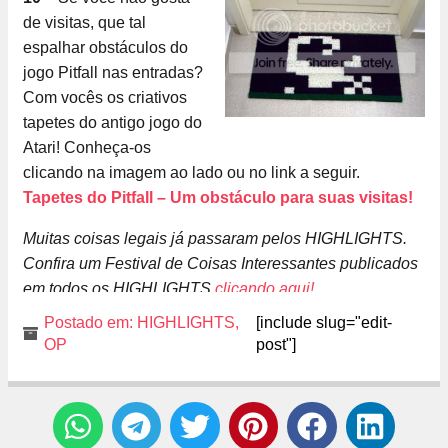
de visitas, que tal
espalhar obstáculos do
jogo Pitfall nas entradas?
Com vocês os criativos
tapetes do antigo jogo do
Atari! Conheça-os
clicando na imagem ao lado ou no link a seguir.
Tapetes do Pitfall – Um obstáculo para suas visitas!
Muitas coisas legais já passaram pelos HIGHLIGHTS.
Confira um Festival de Coisas Interessantes publicados
em todos os HIGHLIGHTS
clicando aqui!
Postado em:
HIGHLIGHTS
,
[include slug="edit-
OP
post"]