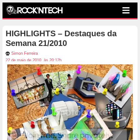
HIGHLIGHTS – Destaques da
Semana 21/2010
Simon Ferreira
22 de maio de 2010, às 20:12h