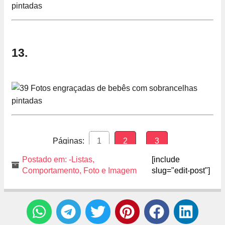
13.
Páginas:
1
2
3
Postado em:
-Listas
,
[include
Comportamento
,
Foto e Imagem
slug="edit-post"]