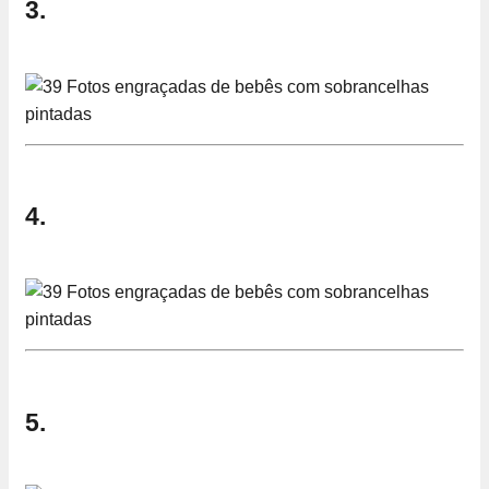
3.
4.
5.