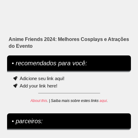
Anime Friends 2024: Melhores Cosplays e Atrações
do Evento
• recomendados para você:
Adicione seu link aqui!
Add your link here!
About this
. | Saiba mais sobre estes links
aqui
.
• parceiros: