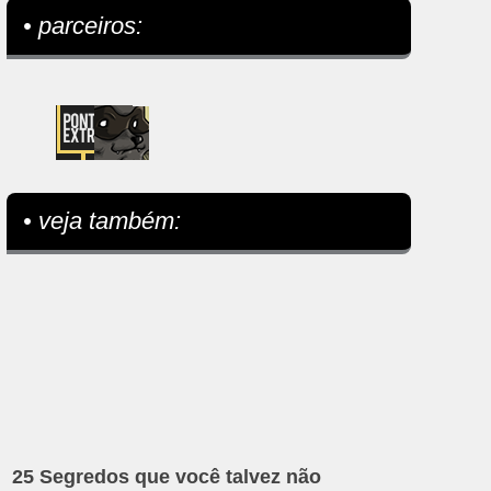
• parceiros:
• veja também:
25 Segredos que você talvez não