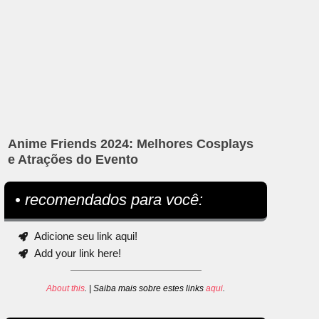
Anime Friends 2024: Melhores Cosplays
e Atrações do Evento
• recomendados para você:
Adicione seu link aqui!
Add your link here!
About this
. | Saiba mais sobre estes links
aqui
.