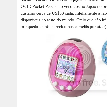
Os ID Pocket Pets serão vendidos no Japão no pr
custarão cerca de US$53 cada. Infelizmente a fab
disponíveis no resto do mundo. Creio que não i
brinquedo chinês parecido nos camelôs por aí. >)