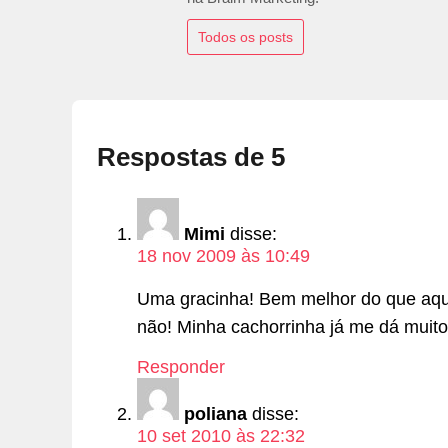
Todos os posts
Respostas de 5
Mimi
disse:
18 nov 2009 às 10:49
Uma gracinha! Bem melhor do que aqu
não! Minha cachorrinha já me dá muito 
Responder
poliana
disse:
10 set 2010 às 22:32