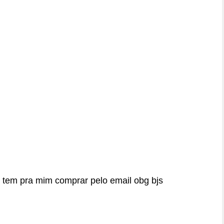
 tem pra mim comprar pelo email obg bjs