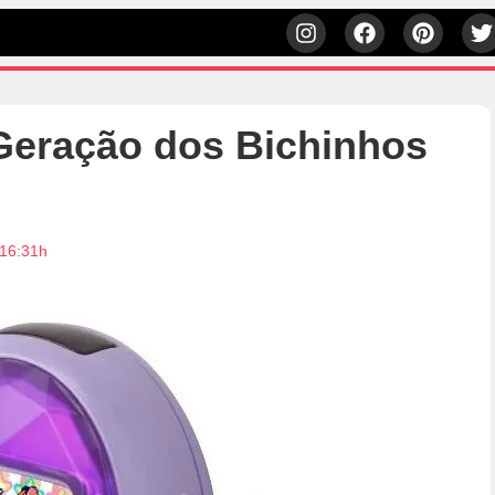
Geração dos Bichinhos
 16:31h