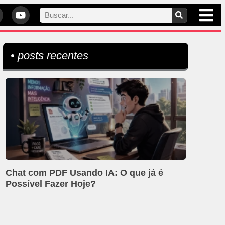
• posts recentes
Chat com PDF Usando IA: O que já é
Possível Fazer Hoje?