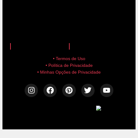
anuncie aqui!
advertise here!
• Termos de Uso
• Política de Privacidade
• Minhas Opções de Privacidade