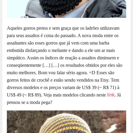
Aqueles gorros pretos e sem graça que os ladrões utilizavam
para seus assaltos é coisa do passado. A nova moda entre os
assaltantes são esses gorros que já vem com uma barba
embutida disfarçando o meliante e dando a ele um ar mais
simpático. Assim os índices de reação a assaltos diminuem e
conseqüentemente […]
[…] os resultados obtidos por eles são
muito melhores. Bom vou falar sério agora. =D Esses são
gorros feitos de crochê e estão sendo vendidos na Etsy. Tem
diversos modelos e os preços variam de US$ 39 (~ R$ 71) à
US$ 49 (~ R$ 89). Veja mais modelos clicando neste
link
. Já
pensou se a moda pega?