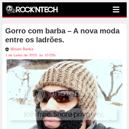
Gorro com barba – A nova moda
entre os ladrões.
Miriam Benke
1 de junho de 2010, às 10:03h