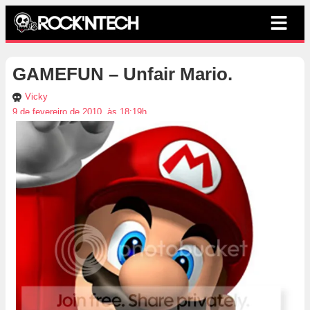
GAMEFUN – Unfair Mario.
Vicky
9 de fevereiro de 2010, às 18:19h