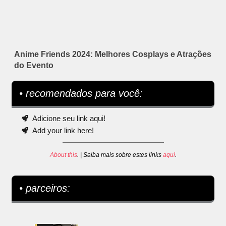
Anime Friends 2024: Melhores Cosplays e Atrações
do Evento
• recomendados para você:
Adicione seu link aqui!
Add your link here!
About this
. | Saiba mais sobre estes links
aqui
.
• parceiros: