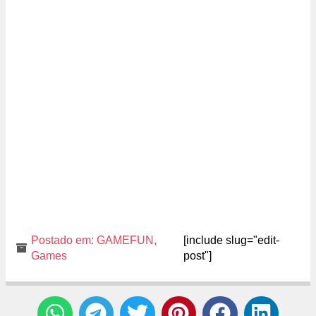
Postado em:
GAMEFUN
,
[include slug="edit-
Games
post"]