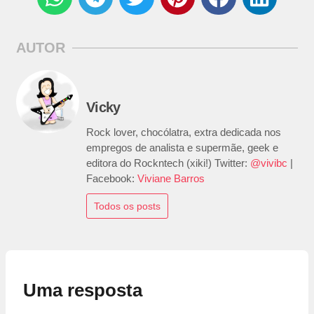
AUTOR
Vicky
Rock lover, chocólatra, extra dedicada nos
empregos de analista e supermãe, geek e
editora do Rockntech (xiki!) Twitter:
@vivibc
|
Facebook:
Viviane Barros
Todos os posts
Uma resposta