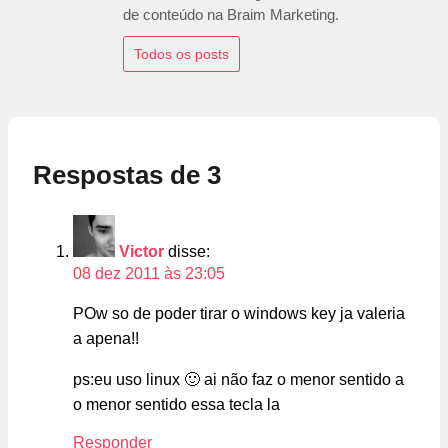
de conteúdo na Braim Marketing.
Todos os posts
Respostas de 3
Victor
disse:
08 dez 2011 às 23:05
POw so de poder tirar o windows key ja valeria
a apena!!
ps:eu uso linux 🙂 ai não faz o menor sentido a
o menor sentido essa tecla la
Responder