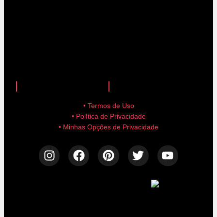
anuncie aqui!
advertise here!
• Termos de Uso
• Política de Privacidade
• Minhas Opções de Privacidade