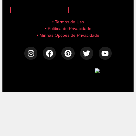
anuncie aqui!
advertise here!
• Termos de Uso
• Política de Privacidade
• Minhas Opções de Privacidade