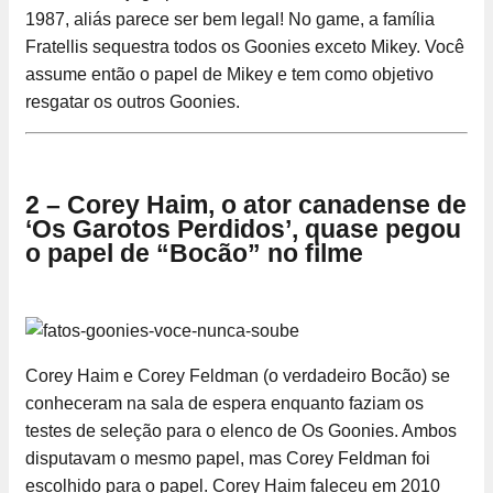
1987, aliás parece ser bem legal! No game, a família
Fratellis sequestra todos os Goonies exceto Mikey. Você
assume então o papel de Mikey e tem como objetivo
resgatar os outros Goonies.
2 – Corey Haim, o ator canadense de
‘Os Garotos Perdidos’, quase pegou
o papel de “Bocão” no filme
Corey Haim e Corey Feldman (o verdadeiro Bocão) se
conheceram na sala de espera enquanto faziam os
testes de seleção para o elenco de Os Goonies. Ambos
disputavam o mesmo papel, mas Corey Feldman foi
escolhido para o papel. Corey Haim faleceu em 2010