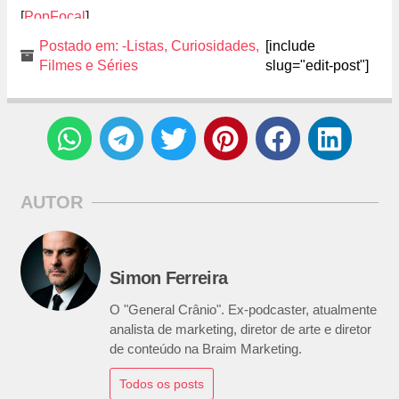
[
PopFocal
]
Postado em:
-Listas
,
Curiosidades
,
[include
Filmes e Séries
slug="edit-post"]
AUTOR
Simon Ferreira
O "General Crânio". Ex-podcaster, atualmente
analista de marketing, diretor de arte e diretor
de conteúdo na Braim Marketing.
Todos os posts