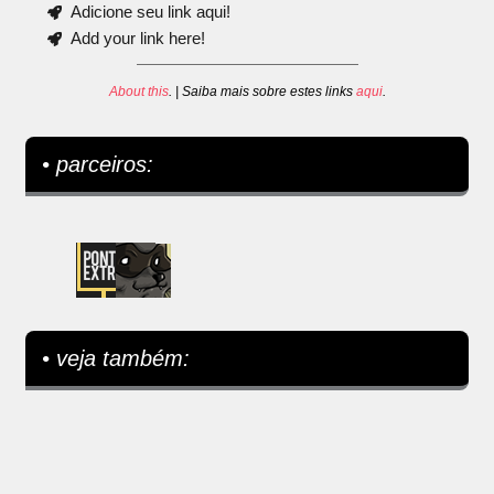
Adicione seu link aqui!
Add your link here!
About this
. | Saiba mais sobre estes links
aqui
.
• parceiros:
• veja também: