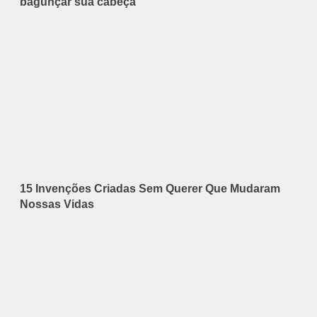
bagunçar sua cabeça
15 Invenções Criadas Sem Querer Que Mudaram
Nossas Vidas