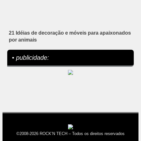
21 Idéias de decoração e móveis para apaixonados
por animais
• publicidade:
©2008-2026 ROCK’N TECH – Todos os direitos reservados