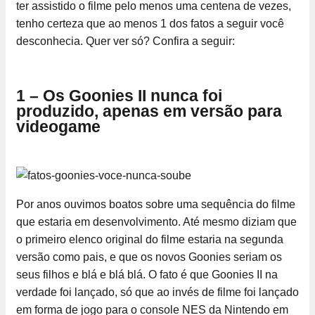
ter assistido o filme pelo menos uma centena de vezes,
tenho certeza que ao menos 1 dos fatos a seguir você
desconhecia. Quer ver só? Confira a seguir:
1 – Os Goonies II nunca foi
produzido, apenas em versão para
videogame
Por anos ouvimos boatos sobre uma sequência do filme
que estaria em desenvolvimento. Até mesmo diziam que
o primeiro elenco original do filme estaria na segunda
versão como pais, e que os novos Goonies seriam os
seus filhos e blá e blá blá. O fato é que Goonies II na
verdade foi lançado, só que ao invés de filme foi lançado
em forma de jogo para o console NES da Nintendo em