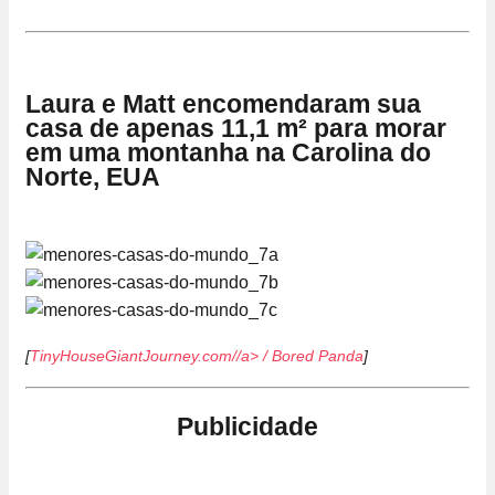
Laura e Matt encomendaram sua
casa de apenas 11,1 m² para morar
em uma montanha na Carolina do
Norte, EUA
[
TinyHouseGiantJourney.com//a> /
Bored Panda
]
Publicidade