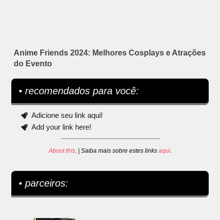
Anime Friends 2024: Melhores Cosplays e Atrações
do Evento
• recomendados para você:
Adicione seu link aqui!
Add your link here!
About this
. | Saiba mais sobre estes links
aqui
.
• parceiros: