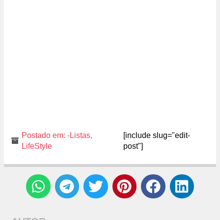
Postado em:
-Listas
,
[include slug="edit-
LifeStyle
post"]