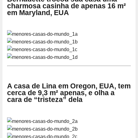
charmosa casinha de apenas 16 m²
em Maryland, EUA
A casa de Lina em Oregon, EUA, tem
cerca de 9,3 m² apenas, e olha a
cara de “tristeza” dela