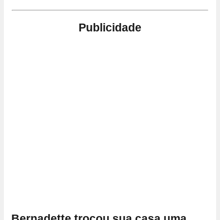
Publicidade
Bernadette trocou sua casa uma