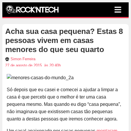
Acha sua casa pequena? Estas 8
pessoas vivem em casas
menores do que seu quarto
Simon Ferreira
27 de agosto de 2015, às 20:40h
Só depois que eu casei e comecei a ajudar a limpar a
casa é que percebi que o melhor é ter uma casa
pequena mesmo. Mas quando eu digo “casa pequena”,
não imaginava que existissem casas tão pequenas
quanto a destas pessoas que iremos conhecer agora.
Um casal apaixonado por casas pequenas
montaram