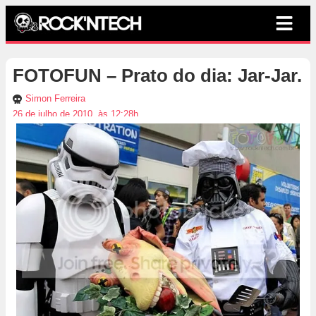
FOTOFUN – Prato do dia: Jar-Jar.
Simon Ferreira
26 de julho de 2010, às 12:28h