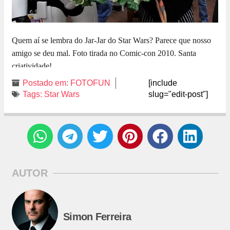
Quem aí se lembra do Jar-Jar do Star Wars? Parece que nosso
amigo se deu mal. Foto tirada no Comic-con 2010. Santa
criatividade!
Postado em:
FOTOFUN
[include
Tags:
Star Wars
slug="edit-post"]
AUTOR
Simon Ferreira