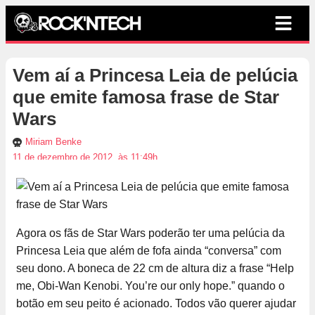
Vem aí a Princesa Leia de pelúcia
que emite famosa frase de Star
Wars
Miriam Benke
11 de dezembro de 2012, às 11:49h
Agora os fãs de Star Wars poderão ter uma pelúcia da
Princesa Leia que além de fofa ainda “conversa” com
seu dono. A boneca de 22 cm de altura diz a frase “Help
me, Obi-Wan Kenobi. You’re our only hope.” quando o
botão em seu peito é acionado. Todos vão querer ajudar