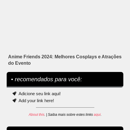
Anime Friends 2024: Melhores Cosplays e Atrações
do Evento
• recomendados para você:
Adicione seu link aqui!
Add your link here!
About this
. | Saiba mais sobre estes links
aqui
.