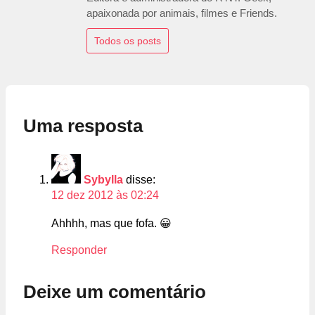
apaixonada por animais, filmes e Friends.
Todos os posts
Uma resposta
Sybylla
disse:
12 dez 2012 às 02:24
Ahhhh, mas que fofa. 😀
Responder
Deixe um comentário