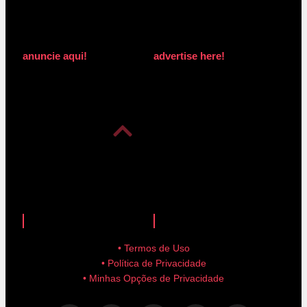
anuncie aqui!
advertise here!
anuncie aqui!
advertise here!
• Termos de Uso
• Política de Privacidade
• Minhas Opções de Privacidade