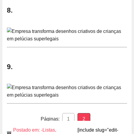
8.
9.
Páginas:
1
2
Postado em:
-Listas
,
[include slug="edit-