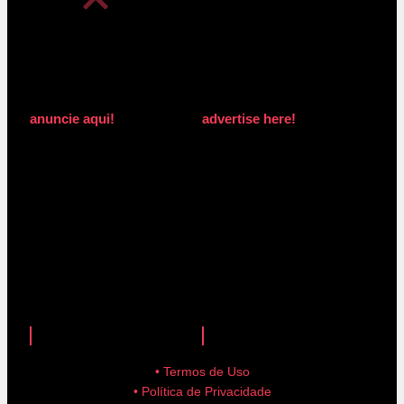
anuncie aqui!
advertise here!
anuncie aqui!
advertise here!
• Termos de Uso
• Política de Privacidade