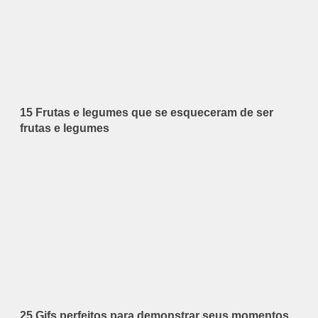
15 Frutas e legumes que se esqueceram de ser
frutas e legumes
25 Gifs perfeitos para demonstrar seus momentos