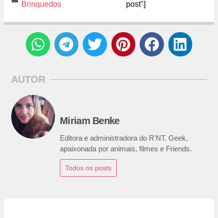
Brinquedos
post"]
AUTOR
Miriam Benke
Editora e administradora do R'NT. Geek,
apaixonada por animais, filmes e Friends.
Todos os posts