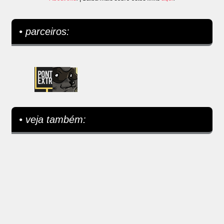
• parceiros:
• veja também: