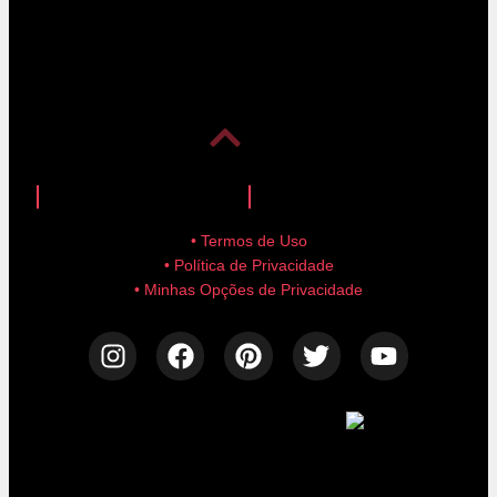
anuncie aqui!
advertise here!
• Termos de Uso
• Política de Privacidade
• Minhas Opções de Privacidade