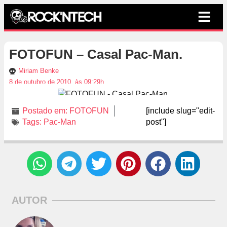
FOTOFUN – Casal Pac-Man.
Miriam Benke
8 de outubro de 2010, às 09:29h
Postado em:
FOTOFUN
[include slug="edit-
Tags:
Pac-Man
post"]
AUTOR