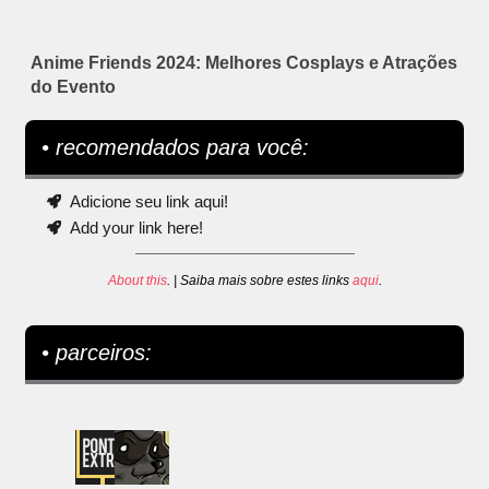
Anime Friends 2024: Melhores Cosplays e Atrações
do Evento
• recomendados para você:
Adicione seu link aqui!
Add your link here!
About this
. | Saiba mais sobre estes links
aqui
.
• parceiros: