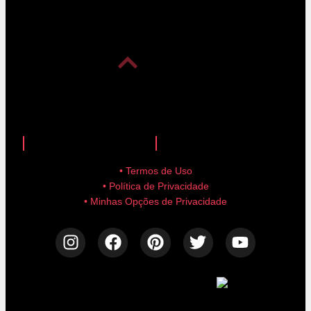
anuncie aqui!
advertise here!
• Termos de Uso
• Política de Privacidade
• Minhas Opções de Privacidade