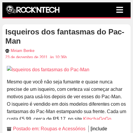
Isqueiros dos fantasmas do Pac-
Man
Miriam Benke
23 de dezembro de 2011, às 10:36h
Mesmo que você não seja fumante e quase nunca
precise de um isqueiro, com certeza vai começar achar
motivos para usá-los depois de ver esses do Pac-Man.
O isqueiro é vendido em dois modelos diferentes com os
fantasmas do Pac-Man estampando sua frente. Cada um
custa £5.99, cerca de R$ 17, no site
KitschaGoGo
.
Postado em:
Roupas e Acessórios
[include