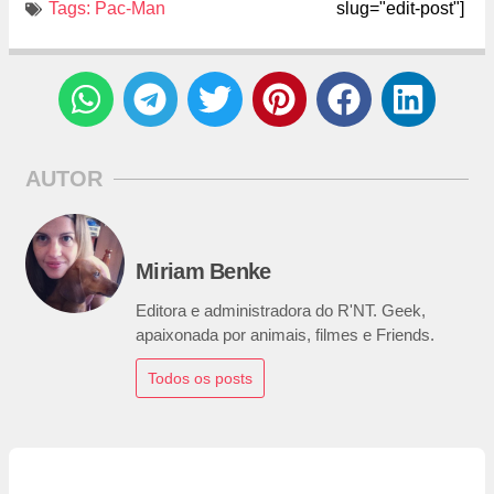
Tags:
Pac-Man
slug="edit-post"]
AUTOR
Miriam Benke
Editora e administradora do R'NT. Geek,
apaixonada por animais, filmes e Friends.
Todos os posts