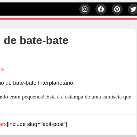
de bate-bate
32h
ndo eram pequenos! Esta é a estampa de uma camiseta que
ars
[include slug="edit-post"]