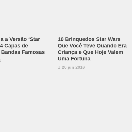
a a Versão ‘Star
10 Brinquedos Star Wars
14 Capas de
Que Você Teve Quando Era
e Bandas Famosas
Criança e Que Hoje Valem
Uma Fortuna
6
20 jun 2016