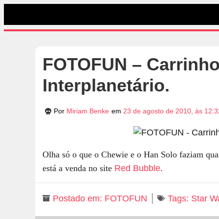
FOTOFUN – Carrinho 
Interplanetário.
Por
Miriam Benke
em
23 de agosto de 2010, às 12:
Olha só o que o Chewie e o Han Solo faziam qua
está a venda no site
Red Bubble
.
Postado em:
FOTOFUN
Tags:
Star W