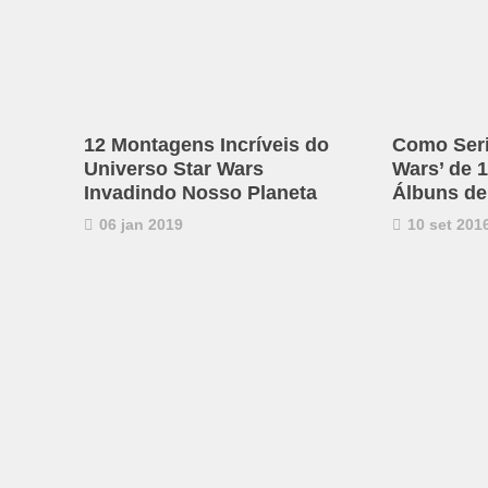
12 Montagens Incríveis do
Como Seri
Universo Star Wars
Wars’ de 
Invadindo Nosso Planeta
Álbuns d
06 jan 2019
10 set 201