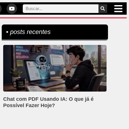
• posts recentes
Chat com PDF Usando IA: O que já é
Possível Fazer Hoje?