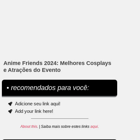
Anime Friends 2024: Melhores Cosplays
e Atrações do Evento
• recomendados para você:
Adicione seu link aqui!
Add your link here!
About this
. | Saiba mais sobre estes links
aqui
.