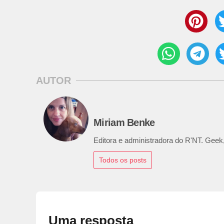
AUTOR
Miriam Benke
Editora e administradora do R'NT. Geek,
Todos os posts
Uma resposta