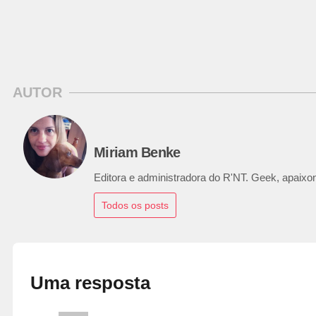
AUTOR
Miriam Benke
Editora e administradora do R'NT. Geek, apaixon
Todos os posts
Uma resposta