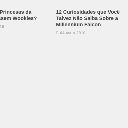
Princesas da
12 Curiosidades que Você
ossem Wookies?
Talvez Não Saiba Sobre a
Millennium Falcon
16
04 maio 2016