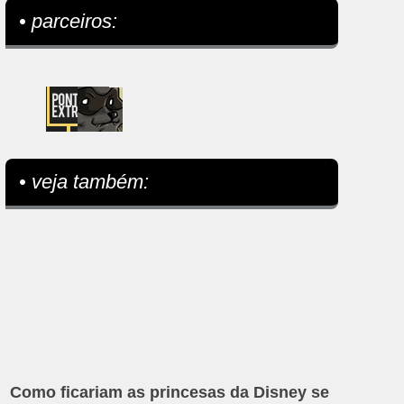
• parceiros:
• veja também:
Como ficariam as princesas da Disney se