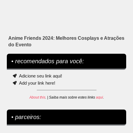
Anime Friends 2024: Melhores Cosplays e Atrações
do Evento
• recomendados para você:
Adicione seu link aqui!
Add your link here!
About this
. | Saiba mais sobre estes links
aqui
.
• parceiros: