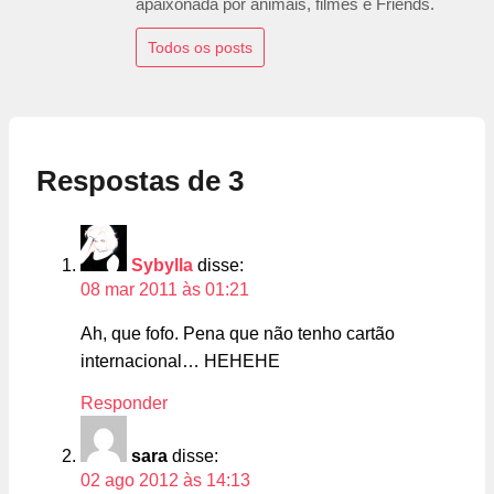
apaixonada por animais, filmes e Friends.
Todos os posts
Respostas de 3
Sybylla
disse:
08 mar 2011 às 01:21
Ah, que fofo. Pena que não tenho cartão
internacional… HEHEHE
Responder
sara
disse:
02 ago 2012 às 14:13