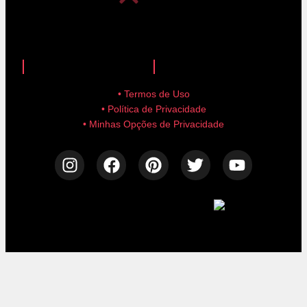
anuncie aqui!
advertise here!
• Termos de Uso
• Política de Privacidade
• Minhas Opções de Privacidade