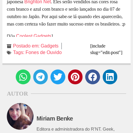
japonesa
Brighton Net
. Eles serão vendidos nas cores rosa
com branco e azul com branco e serão lançados no dia 07 de
outubro no Japão. Por aqui sabe-se lá quando eles aparecerão,
mas com certeza vão fazer muito sucesso entre os brasileiros. ;p
[Via
Coolest Gadgets
]
Postado em:
Gadgets
[include
Tags:
Fones de Ouvido
slug="edit-post"]
AUTOR
Miriam Benke
Editora e administradora do R'NT. Geek,