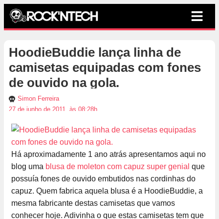
HoodieBuddie lança linha de
camisetas equipadas com fones
de ouvido na gola.
Simon Ferreira
27 de junho de 2011, às 08:28h
Há aproximadamente 1 ano atrás apresentamos aqui no
blog uma
blusa de moleton com capuz super genial
que
possuía fones de ouvido embutidos nas cordinhas do
capuz. Quem fabrica aquela blusa é a HoodieBuddie, a
mesma fabricante destas camisetas que vamos
conhecer hoje. Adivinha o que estas camisetas tem que