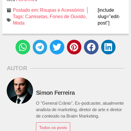
[Via
OhGizmo
]
Postado em:
Roupas e Acessórios
[include
Tags:
Camisetas
,
Fones de Ouvido
,
slug="edit-
Moda
post"]
AUTOR
Simon Ferreira
O "General Crânio". Ex-podcaster, atualmente
analista de marketing, diretor de arte e diretor
de conteúdo na Braim Marketing.
Todos os posts