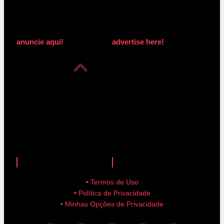
anuncie aqui!
advertise here!
anuncie aqui!
advertise here!
• Termos de Uso
• Política de Privacidade
• Minhas Opções de Privacidade