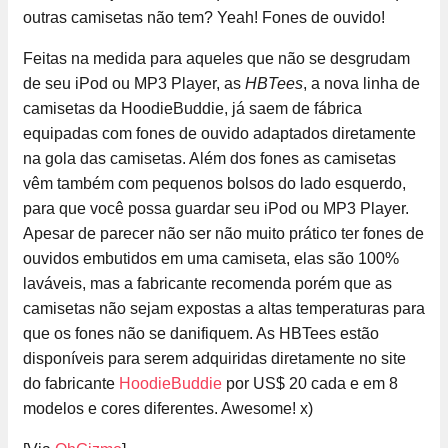
outras camisetas não tem? Yeah! Fones de ouvido!
Feitas na medida para aqueles que não se desgrudam
de seu iPod ou MP3 Player, as
HBTees
, a nova linha de
camisetas da HoodieBuddie, já saem de fábrica
equipadas com fones de ouvido adaptados diretamente
na gola das camisetas. Além dos fones as camisetas
vêm também com pequenos bolsos do lado esquerdo,
para que você possa guardar seu iPod ou MP3 Player.
Apesar de parecer não ser não muito prático ter fones de
ouvidos embutidos em uma camiseta, elas são 100%
laváveis, mas a fabricante recomenda porém que as
camisetas não sejam expostas a altas temperaturas para
que os fones não se danifiquem. As HBTees estão
disponíveis para serem adquiridas diretamente no site
do fabricante
HoodieBuddie
por US$ 20 cada e em 8
modelos e cores diferentes. Awesome! x)