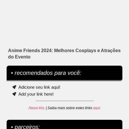
Anime Friends 2024: Melhores Cosplays e Atrações
do Evento
• recomendados para você:
Adicione seu link aqui!
Add your link here!
About this
. | Saiba mais sobre estes links
aqui
.
• parceiros: