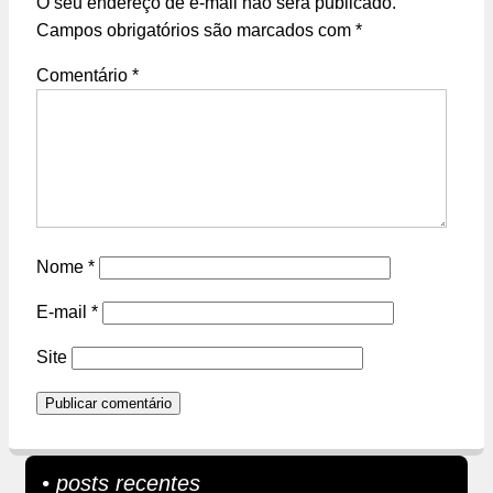
O seu endereço de e-mail não será publicado.
Campos obrigatórios são marcados com
*
Comentário
*
Nome
*
E-mail
*
Site
• posts recentes