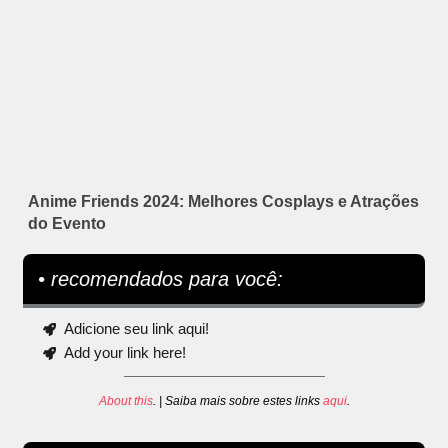
Anime Friends 2024: Melhores Cosplays e Atrações
do Evento
• recomendados para você:
Adicione seu link aqui!
Add your link here!
About this
. | Saiba mais sobre estes links
aqui
.