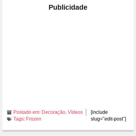
Publicidade
Postado em:
Decoração
,
Vídeos
[include
Tags:
Frozen
slug="edit-post"]