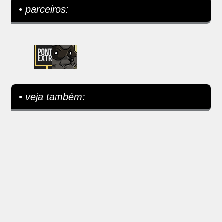
• parceiros:
• veja também: