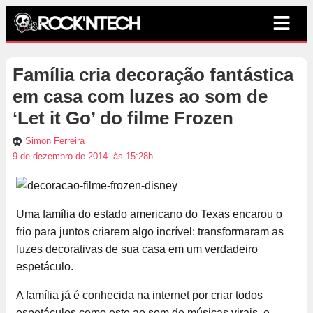
Família cria decoração fantástica
em casa com luzes ao som de
‘Let it Go’ do filme Frozen
Simon Ferreira
9 de dezembro de 2014, às 15:28h
Uma família do estado americano do Texas encarou o
frio para juntos criarem algo incrível: transformaram as
luzes decorativas de sua casa em um verdadeiro
espetáculo.
A família já é conhecida na internet por criar todos
espetáculos como este ao som de músicas virais, e