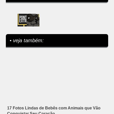
• veja também:
17 Fotos Lindas de Bebês com Animais que Vão
Conquistar Seu Coração