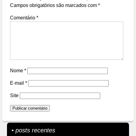
Campos obrigatórios são marcados com
*
Comentário
*
Nome
*
E-mail
*
Site
• posts recentes