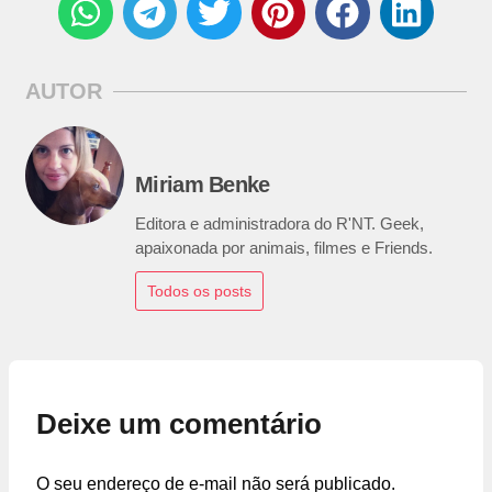
AUTOR
Miriam Benke
Editora e administradora do R'NT. Geek,
apaixonada por animais, filmes e Friends.
Todos os posts
Deixe um comentário
O seu endereço de e-mail não será publicado.