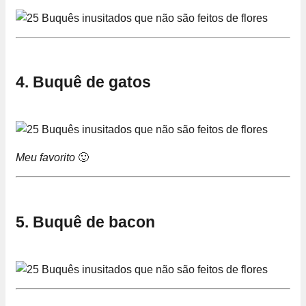
4. Buquê de gatos
Meu favorito
🙂
5. Buquê de bacon