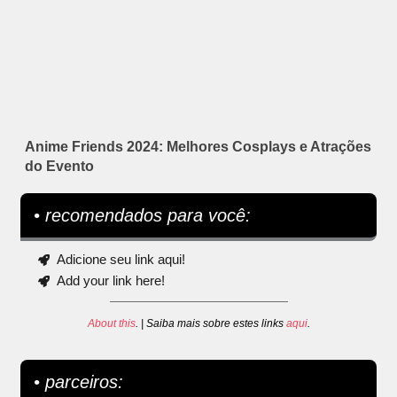
Anime Friends 2024: Melhores Cosplays e Atrações
do Evento
• recomendados para você:
Adicione seu link aqui!
Add your link here!
About this
. | Saiba mais sobre estes links
aqui
.
• parceiros: