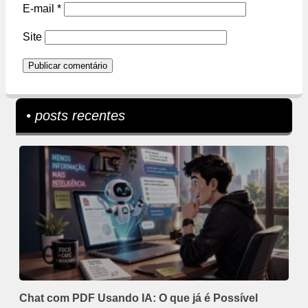
E-mail
*
Site
• posts recentes
Chat com PDF Usando IA: O que já é Possível