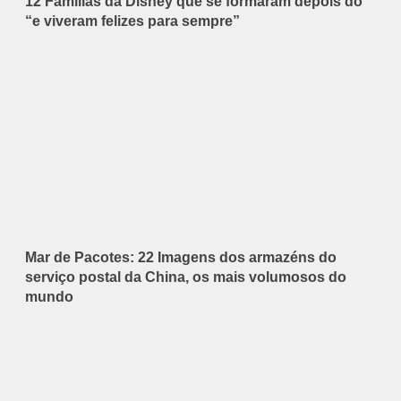
12 Famílias da Disney que se formaram depois do
“e viveram felizes para sempre”
Mar de Pacotes: 22 Imagens dos armazéns do
serviço postal da China, os mais volumosos do
mundo