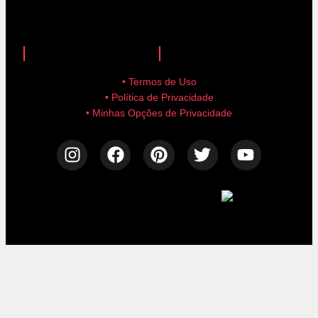
anuncie aqui!
advertise here!
• Termos de Uso
• Política de Privacidade
• Minhas Opções de Privacidade