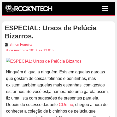
ESPECIAL: Ursos de Pelúcia
Bizarros.
Simon Ferreira
31 de março de 2010, às 13:01h
Ninguém é igual a ninguém. Existem aquelas garotas
que gostam de coisas fofinhas e bonitinhas, mas
existem também aquelas mais estranhas, com gostos
estranhos. Se você est;a namorando uma garota assim,
fiz uma lista com sugestões de presentes para ela.
Depois do sucesso daquele
CUelho
, chegou a hora de
conhecer a coleção de bichinhos de pelúcia que