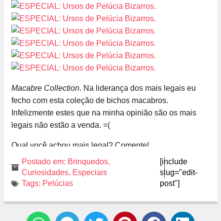
Macabre Collection
. Na liderança dos mais legais eu
fecho com esta coleção de bichos macabros.
Infelizmente estes que na minha opinião são os mais
legais não estão a venda. =(
Qual você achou mais legal? Comente!
Postado em:
Brinquedos
,
[include
Curiosidades
,
Especiais
slug="edit-
Tags:
Pelúcias
post"]