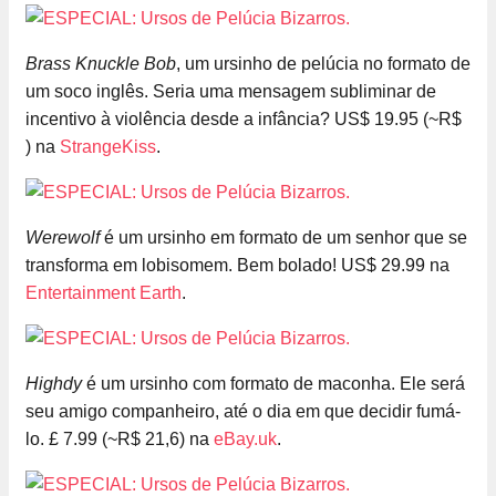
Brass Knuckle Bob
, um ursinho de pelúcia no formato de
um soco inglês. Seria uma mensagem subliminar de
incentivo à violência desde a infância? US$ 19.95 (~R$
) na
StrangeKiss
.
Werewolf
é um ursinho em formato de um senhor que se
transforma em lobisomem. Bem bolado! US$ 29.99 na
Entertainment Earth
.
Highdy
é um ursinho com formato de maconha. Ele será
seu amigo companheiro, até o dia em que decidir fumá-
lo. £ 7.99 (~R$ 21,6) na
eBay.uk
.