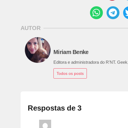
AUTOR
Miriam Benke
Editora e administradora do R'NT. Geek,
Todos os posts
Respostas de 3