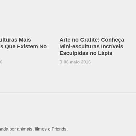
ulturas Mais
Arte no Grafite: Conheça
as Que Existem No
Mini-esculturas Incríveis
Esculpidas no Lápis
16
06 maio 2016
ada por animais, filmes e Friends.