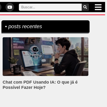
• posts recentes
Chat com PDF Usando IA: O que já é
Possível Fazer Hoje?