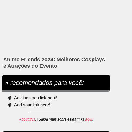
Anime Friends 2024: Melhores Cosplays
e Atrações do Evento
• recomendados para você:
Adicione seu link aqui!
Add your link here!
About this
. | Saiba mais sobre estes links
aqui
.