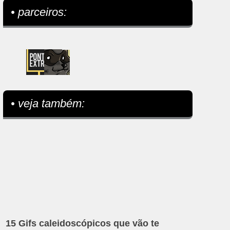
• parceiros:
• veja também:
15 Gifs caleidoscópicos que vão te