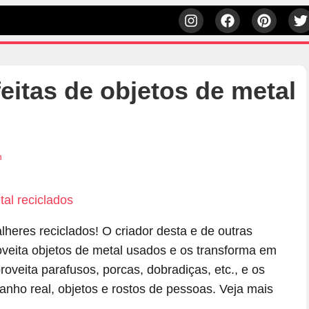
feitas de objetos de metal
h
alheres reciclados! O criador desta e de outras
oveita objetos de metal usados e os transforma em
proveita parafusos, porcas, dobradiças, etc., e os
nho real, objetos e rostos de pessoas. Veja mais