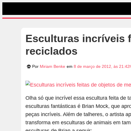
Esculturas incríveis 
reciclados
Por
Miriam Benke
em
8 de março de 2012, às 21:42
Olha só que incrível essa escultura feita de t
esculturas fantásticas é Brian Mock, que apr
peças incríveis. Além de talheres, o artista a
transforma em esculturas de animais em tama
esculturas de Brian a seguir: