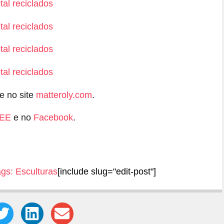
e no site
matteroly.com
.
EE
e no
Facebook
.
ags:
Esculturas
[include slug="edit-post"]