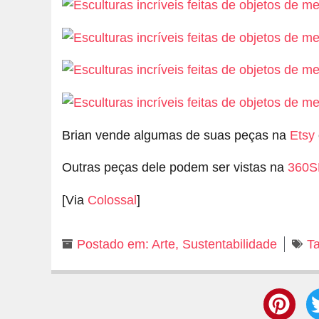
Brian vende algumas de suas peças na
Etsy
Outras peças dele podem ser vistas na
360S
[Via
Colossal
]
Postado em:
Arte
,
Sustentabilidade
T