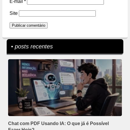
E-mail
*
Site
• posts recentes
Chat com PDF Usando IA: O que já é Possível
Fazer Hoje?