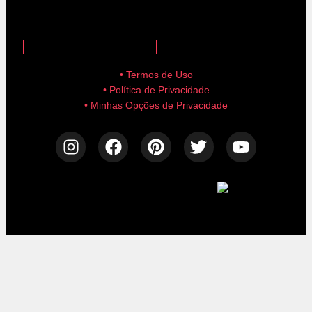
anuncie aqui!
advertise here!
• Termos de Uso
• Política de Privacidade
• Minhas Opções de Privacidade