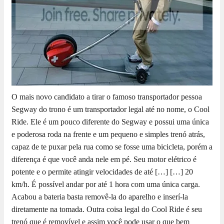
O mais novo candidato a tirar o famoso transportador pessoa
Segway do trono é um transportador legal até no nome, o Cool
Ride. Ele é um pouco diferente do Segway e possui uma única
e poderosa roda na frente e um pequeno e simples trenó atrás,
capaz de te puxar pela rua como se fosse uma bicicleta, porém a
diferença é que você anda nele em pé. Seu motor elétrico é
potente e o permite atingir velocidades de até […]
[…] 20
km/h. É possível andar por até 1 hora com uma única carga.
Acabou a bateria basta removê-la do aparelho e inserí-la
diretamente na tomada. Outra coisa legal do Cool Ride é seu
trenó que é removível e assim você pode usar o que bem