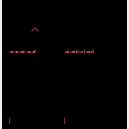
anuncie aqui!
advertise here!
anuncie aqui!
advertise here!