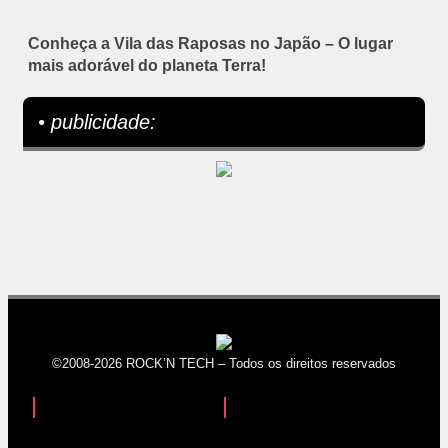
Conheça a Vila das Raposas no Japão – O lugar
mais adorável do planeta Terra!
• publicidade:
©2008-2026 ROCK’N TECH – Todos os direitos reservados