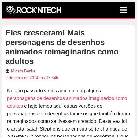
Eles cresceram! Mais
personagens de desenhos
animados reimaginados como
adultos
Miriam Benke
2 de maio de 2014, às 15:54h
No ano passado vimos aqui no blog alguns
personagens de desenhos animados imaginados como
adultos
e hoje temos aqui outras versões de
personagens de 5 desenhos famosos que também foram
reimaginados como se tivessem crescido. Desta vez foi
o artista Isaiah Stephens que em sua série chamada de
All Grow Up
recriou os personagens de Pokémon, Doug,