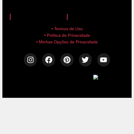
anuncie aqui!
advertise here!
• Termos de Uso
• Política de Privacidade
• Minhas Opções de Privacidade