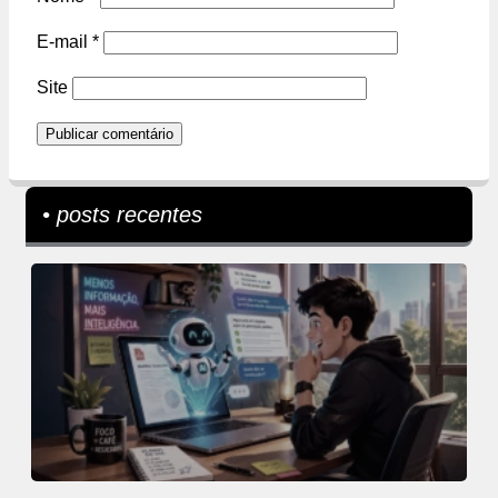
E-mail
*
Site
• posts recentes