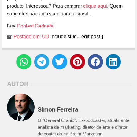
produto. Interessou? Para comprar
clique aqui
. Quem
sabe eles não entregam para o Brasil…
[Via
Coolest Gadgets
]
Postado em:
UD
[include slug="edit-post"]
AUTOR
Simon Ferreira
O "General Crânio". Ex-podcaster, atualmente
analista de marketing, diretor de arte e diretor
de conteúdo na Braim Marketing.