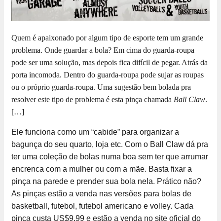
Quem é apaixonado por algum tipo de esporte tem um grande
problema. Onde guardar a bola? Em cima do guarda-roupa
pode ser uma solução, mas depois fica difícil de pegar. Atrás da
porta incomoda. Dentro do guarda-roupa pode sujar as roupas
ou o próprio guarda-roupa. Uma sugestão bem bolada pra
resolver este tipo de problema é esta pinça chamada
Ball Claw
.
[…]
Ele funciona como um “cabide” para organizar a
bagunça do seu quarto, loja etc. Com o Ball Claw dá pra
ter uma coleção de bolas numa boa sem ter que arrumar
encrenca com a mulher ou com a mãe. Basta fixar a
pinça na parede e prender sua bola nela. Prático não?
As pinças estão a venda nas versões para bolas de
basketball, futebol, futebol americano e volley. Cada
pinça custa US$9.99 e estão a venda no site oficial do